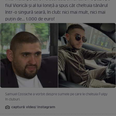
fiul Vioricăi și al lui Ioniță a spus cât cheltuia tânărul
într-o singură seară, în club: nici mai mult, nici mai
puțin de... 1.000 de euro!
Samuel Costache a vorbit despre sumele pe care le cheltuia Fulgy
în cluburi.
captură video/ instagram