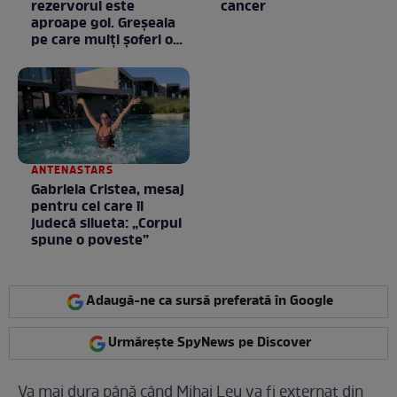
rezervorul este
cancer
aproape gol. Greșeala
pe care mulți șoferi o
fac fără să știe
ANTENASTARS
Gabriela Cristea, mesaj
pentru cei care îi
judecă silueta: „Corpul
spune o poveste”
Adaugă-ne ca sursă preferată în Google
Urmărește SpyNews pe Discover
Va mai dura până când Mihai Leu va fi externat din