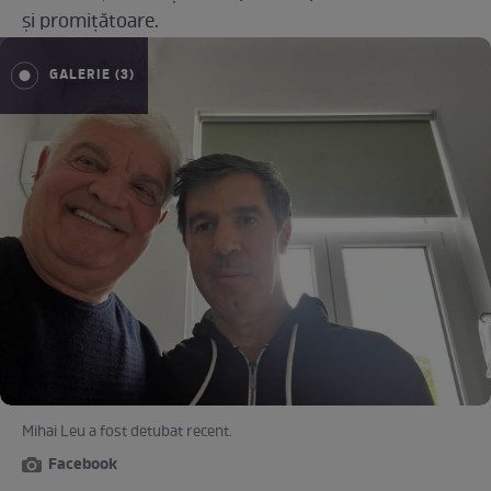
și promițătoare.
GALERIE (3)
Mihai Leu a fost detubat recent.
Facebook