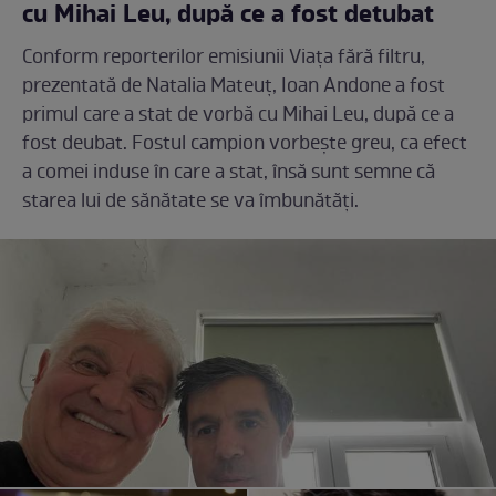
cu Mihai Leu, după ce a fost detubat
Conform reporterilor emisiunii Viața fără filtru,
prezentată de Natalia Mateuț, Ioan Andone a fost
primul care a stat de vorbă cu Mihai Leu, după ce a
fost deubat. Fostul campion vorbește greu, ca efect
a comei induse în care a stat, însă sunt semne că
starea lui de sănătate se va îmbunătăți.