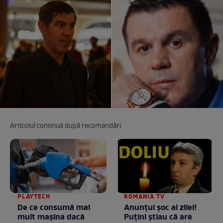
Articolul continuă după recomandări
PLAYTECH
ROMANIA TV
De ce consumă mai
Anunţul şoc al zilei!
mult mașina dacă
Puţini ştiau că are