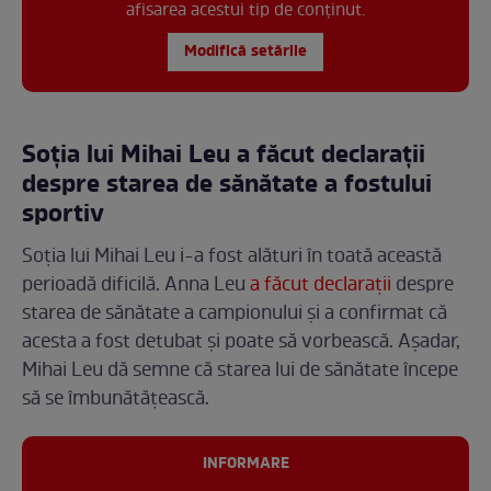
afisarea acestui tip de conținut.
Modifică setările
Soția lui Mihai Leu a făcut declarații
despre starea de sănătate a fostului
sportiv
Soția lui Mihai Leu i-a fost alături în toată această
perioadă dificilă. Anna Leu
a făcut declarații
despre
starea de sănătate a campionului și a confirmat că
acesta a fost detubat și poate să vorbească. Așadar,
Mihai Leu dă semne că starea lui de sănătate începe
să se îmbunătățească.
INFORMARE