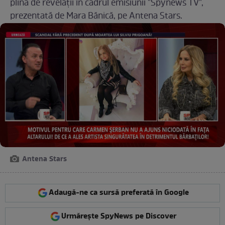
plină de revelații în cadrul emisiunii "Spynews TV",
prezentată de Mara Bănică, pe Antena Stars.
Antena Stars
Adaugă-ne ca sursă preferată în Google
Urmărește SpyNews pe Discover