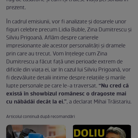
prezent.
În cadrul emisiunii, vor fi analizate și dosarele unor
figuri celebre precum Lidia Buble, Zina Dumitrescu și
Silviu Prigoană. Aflăm despre carierele
impresionante ale acestor personalități și dramele
prin care au trecut. Vom înțelege cum Zina
Dumitrescu a făcut față unei perioade extrem de
dificile din viața ei, iar în cazul lui Silviu Prigoană, vor
fi dezvăluite detalii intime despre relațiile și marile
“Nu cred că
lupte personale pe care le-a traversat.
există în showbizul românesc o dragoste mai
cu năbădăi decât la ei.”
, a declarat Mihai Trăistariu.
Articolul continuă după recomandări