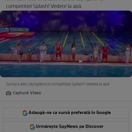
competiției Splash! Vedete la apă.
Juriul a ales câștigătorul competiției Splash! Vedete la apă
Captură Video
Adaugă-ne ca sursă preferată în Google
Urmărește SpyNews pe Discover