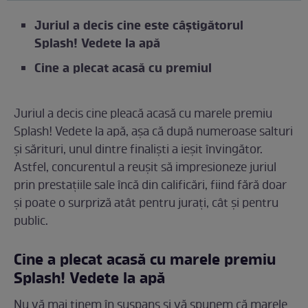
Juriul a decis cine este câștigătorul
Splash! Vedete la apă
Cine a plecat acasă cu premiul
Juriul a decis cine pleacă acasă cu marele premiu
Splash! Vedete la apă, așa că după numeroase salturi
și sărituri, unul dintre finaliști a ieșit învingător.
Astfel, concurentul a reușit să impresioneze juriul
prin prestațiile sale încă din calificări, fiind fără doar
și poate o surpriză atât pentru jurați, cât și pentru
public.
Cine a plecat acasă cu marele premiu
Splash! Vedete la apă
Nu vă mai ținem în suspans și vă spunem că marele