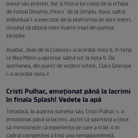
bunul său prieten, dar și fostul lui coleg de la echipa
de fotbal Dinamo, Piticu` de la Simplu. Apoi, saltul
individual l-a executat de la platforma de zece metri,
reușind să obțină note foarte mari din partea
juraților.
Așadar, Jean de la Craiova i-a acordat nota 9, în timp
ce Nea Mărin a apreciat saltul tot la nota 9. De
asemenea, din punct de vedere tehnic, Clara Gherase
i-a acordat nota 7.
Cristi Pulhac, emoționat până la lacrimi
în finala Splash! Vedete la apă
Totodată, la auzirea numelui său, Cristi Pulhac s-a
emoționat până la lacrimi, astfel că sportivul a ținut
să menționeze că experiența pe care a trăit-o în
cadrul competiției a fost una nemaipomenită.