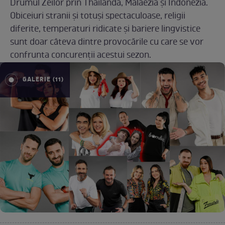
Drumul Zeilor prin Thailanda, Malaezia și Indonezia.
Obiceiuri stranii și totuși spectaculoase, religii
diferite, temperaturi ridicate și bariere lingvistice
sunt doar câteva dintre provocările cu care se vor
confrunta concurenții acestui sezon.
GALERIE (11)