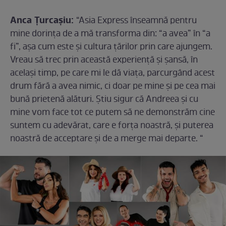
Anca Țurcașiu:
“Asia Express înseamnă pentru
mine dorința de a mă transforma din: “a avea” în “a
fi”, așa cum este și cultura țărilor prin care ajungem.
Vreau să trec prin această experiență și șansă, în
același timp, pe care mi le dă viața, parcurgând acest
drum fără a avea nimic, ci doar pe mine și pe cea mai
bună prietenă alături. Știu sigur că Andreea și cu
mine vom face tot ce putem să ne demonstrăm cine
suntem cu adevărat, care e forța noastră, și puterea
noastră de acceptare și de a merge mai departe. “