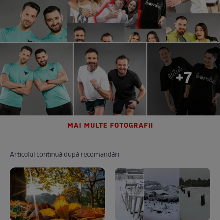
+7
MAI MULTE FOTOGRAFII
Articolul continuă după recomandări