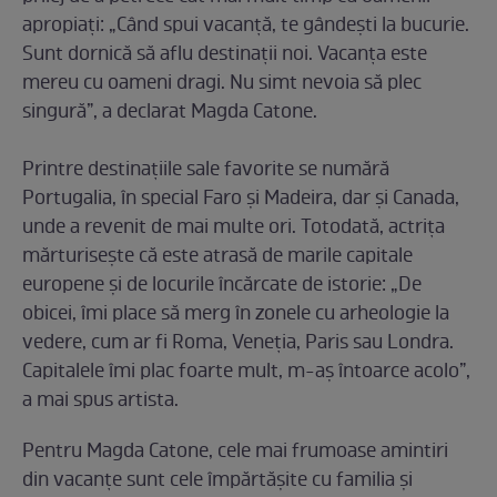
apropiaţi: „Când spui vacanţă, te gândeşti la bucurie.
Sunt dornică să aflu destinaţii noi. Vacanţa este
mereu cu oameni dragi. Nu simt nevoia să plec
singură”, a declarat Magda Catone.
Printre destinațiile sale favorite se numără
Portugalia, în special Faro și Madeira, dar și Canada,
unde a revenit de mai multe ori. Totodată, actrița
mărturisește că este atrasă de marile capitale
europene și de locurile încărcate de istorie: „De
obicei, îmi place să merg în zonele cu arheologie la
vedere, cum ar fi Roma, Veneţia, Paris sau Londra.
Capitalele îmi plac foarte mult, m-aş întoarce acolo”,
a mai spus artista.
Pentru Magda Catone, cele mai frumoase amintiri
din vacanțe sunt cele împărtășite cu familia și