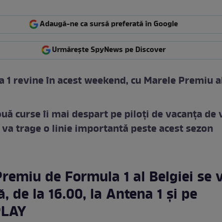
Adaugă-ne ca sursă preferată în Google
Urmărește SpyNews pe Discover
 1 revine în acest weekend, cu Marele Premiu a
uă curse îi mai despart pe piloți de vacanța de 
 va trage o linie importantă peste acest sezon
remiu de Formula 1 al Belgiei se 
, de la 16.00, la Antena 1 şi pe
PLAY