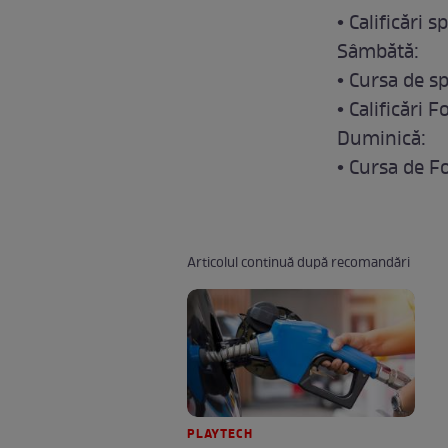
• Calificări 
Sâmbătă:
• Cursa de s
• Calificări
Duminică:
• Cursa de F
Articolul continuă după recomandări
PLAYTECH