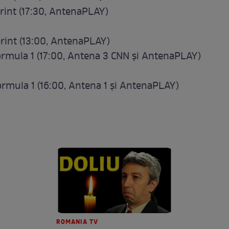
sprint (17:30, AntenaPLAY)
print (13:00, AntenaPLAY)
 Formula 1 (17:00, Antena 3 CNN şi AntenaPLAY)
ormula 1 (16:00, Antena 1 şi AntenaPLAY)
ROMANIA TV