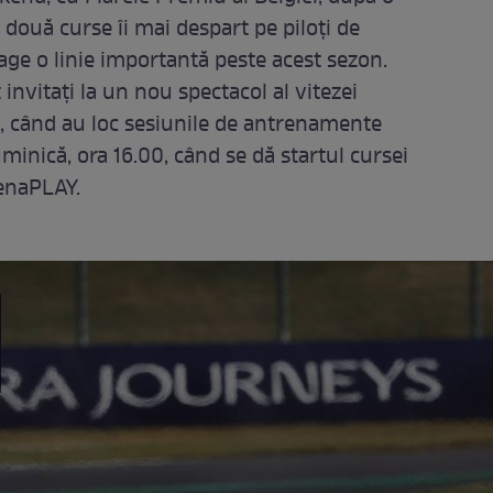
două curse îi mai despart pe piloți de
age o linie importantă peste acest sezon.
invitați la un nou spectacol al vitezei
0, când au loc sesiunile de antrenamente
inică, ora 16.00, când se dă startul cursei
tenaPLAY.