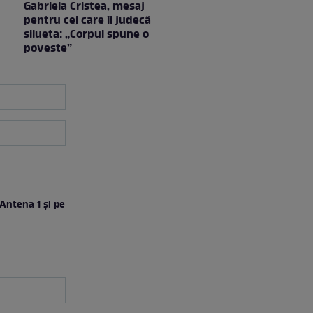
Gabriela Cristea, mesaj
pentru cei care îi judecă
silueta: „Corpul spune o
poveste”
 Antena 1 şi pe