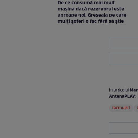
De ce consumă mai mult
mașina dacă rezervorul este
aproape gol. Greșeala pe care
mulți șoferi o fac fără să știe
Mare
În articolul
AntenaPLAY
:
formula 1