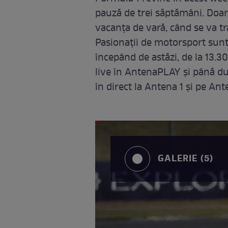
pauză de trei săptămâni. Doar 
vacanța de vară, când se va tr
Pasionații de motorsport sunt 
începând de astăzi, de la 13.3
live în AntenaPLAY şi până dum
în direct la Antena 1 şi pe An
GALERIE (5)