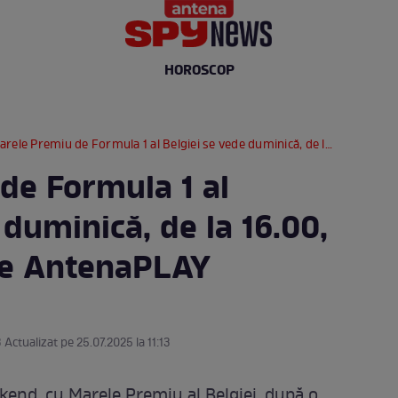
HOROSCOP
ele Premiu de Formula 1 al Belgiei se vede duminică, de la 16.00, la Antena 1 şi pe AntenaPLAY
de Formula 1 al
 duminică, de la 16.00,
 pe AntenaPLAY
3 Actualizat pe 25.07.2025 la 11:13
kend, cu Marele Premiu al Belgiei, după o