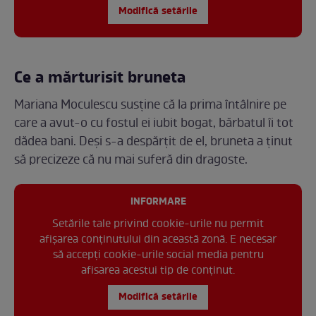
Modifică setările
Ce a mărturisit bruneta
Mariana Moculescu susține că la prima întâlnire pe
care a avut-o cu fostul ei iubit bogat, bărbatul îi tot
dădea bani. Deși s-a despărțit de el, bruneta a ținut
să precizeze că nu mai suferă din dragoste.
INFORMARE
Setările tale privind cookie-urile nu permit
afișarea conținutului din această zonă. E necesar
să accepți cookie-urile social media pentru
afisarea acestui tip de conținut.
Modifică setările