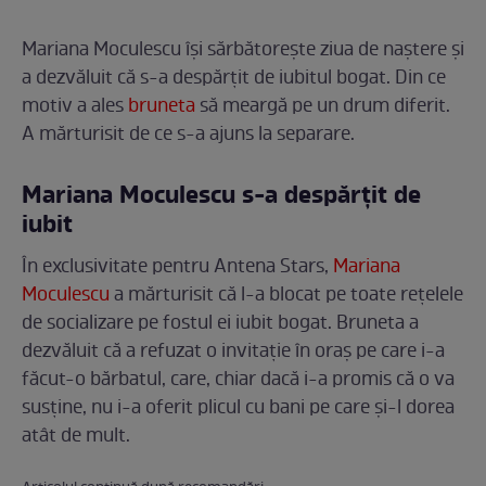
Mariana Moculescu își sărbătorește ziua de naștere și
a dezvăluit că s-a despărțit de iubitul bogat. Din ce
motiv a ales
bruneta
să meargă pe un drum diferit.
A mărturisit de ce s-a ajuns la separare.
Mariana Moculescu s-a despărțit de
iubit
În exclusivitate pentru Antena Stars,
Mariana
Moculescu
a mărturisit că l-a blocat pe toate rețelele
de socializare pe fostul ei iubit bogat. Bruneta a
dezvăluit că a refuzat o invitație în oraș pe care i-a
făcut-o bărbatul, care, chiar dacă i-a promis că o va
susține, nu i-a oferit plicul cu bani pe care și-l dorea
atât de mult.