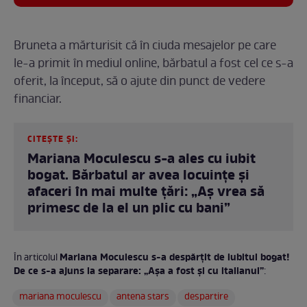
Bruneta a mărturisit că în ciuda mesajelor pe care
le-a primit în mediul online, bărbatul a fost cel ce s-a
oferit, la început, să o ajute din punct de vedere
financiar.
CITEȘTE ȘI:
Mariana Moculescu s-a ales cu iubit
bogat. Bărbatul ar avea locuințe și
afaceri în mai multe țări: „Aș vrea să
primesc de la el un plic cu bani”
Mariana Moculescu s-a despărțit de iubitul bogat!
În articolul
De ce s-a ajuns la separare: „Așa a fost și cu italianul”
:
mariana moculescu
antena stars
despartire