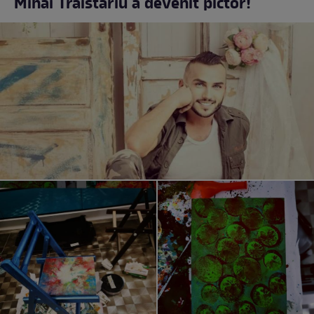
Mihai Trăistariu a devenit pictor!