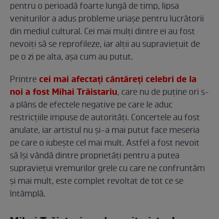
pentru o perioadă foarte lungă de timp, lipsa
veniturilor a adus probleme uriașe pentru lucrătorii
din mediul cultural. Cei mai mulți dintre ei au fost
nevoiți să se reprofileze, iar alții au supraviețuit de
pe o zi pe alta, așa cum au putut.
cei mai afectați cântăreți celebri de la
Printre
noi a fost Mihai Trăistariu
, care nu de puține ori s-
a plâns de efectele negative pe care le aduc
restricțiile impuse de autorități. Concertele au fost
anulate, iar artistul nu și-a mai putut face meseria
pe care o iubește cel mai mult. Astfel a fost nevoit
să își vândă dintre proprietăți pentru a putea
supraviețui vremurilor grele cu care ne confruntăm
și mai mult, este complet revoltat de tot ce se
întâmplă.