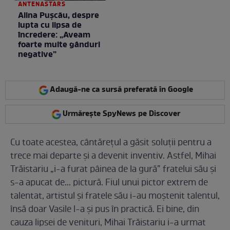
ANTENASTARS
Alina Pușcău, despre
lupta cu lipsa de
încredere: „Aveam
foarte multe gânduri
negative”
Adaugă-ne ca sursă preferată în Google
Urmărește SpyNews pe Discover
Cu toate acestea, cântărețul a găsit soluții pentru a
trece mai departe și a devenit inventiv. Astfel, Mihai
Trăistariu „i-a furat pâinea de la gură” fratelui său și
s-a apucat de... pictură. Fiul unui pictor extrem de
talentat, artistul și fratele său i-au moștenit talentul,
însă doar Vasile l-a și pus în practică. Ei bine, din
cauza lipsei de venituri, Mihai Trăistariu i-a urmat