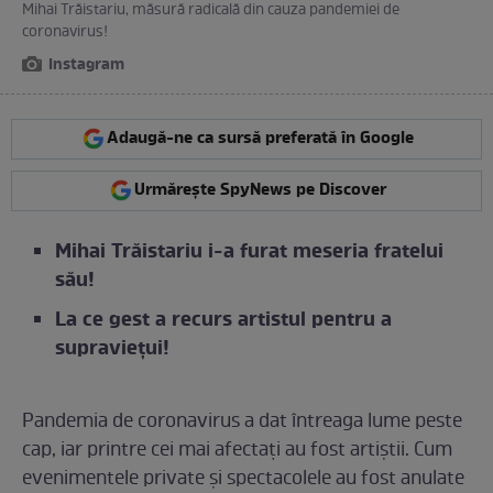
Mihai Trăistariu, măsură radicală din cauza pandemiei de
coronavirus!
Instagram
Adaugă-ne ca sursă preferată în Google
Urmărește SpyNews pe Discover
Mihai Trăistariu i-a furat meseria fratelui
său!
La ce gest a recurs artistul pentru a
supraviețui!
Pandemia de coronavirus a dat întreaga lume peste
cap, iar printre cei mai afectați au fost artiștii. Cum
evenimentele private și spectacolele au fost anulate