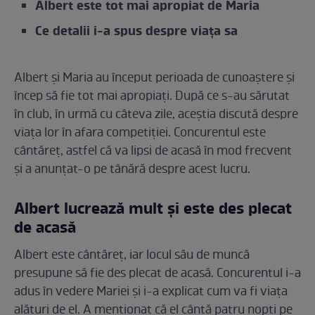
Albert este tot mai apropiat de Maria
Ce detalii i-a spus despre viața sa
Albert și Maria au început perioada de cunoaștere și
încep să fie tot mai apropiați. După ce s-au sărutat
în club, în urmă cu câteva zile, aceștia discută despre
viața lor în afara competiției. Concurentul este
cântăreț, astfel că va lipsi de acasă în mod frecvent
și a anunțat-o pe tânără despre acest lucru.
Albert lucrează mult și este des plecat
de acasă
Albert este cântăreț, iar locul său de muncă
presupune să fie des plecat de acasă. Concurentul i-a
adus în vedere Mariei și i-a explicat cum va fi viața
alături de el. A menționat că el cântă patru nopți pe