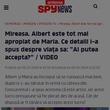
HOMEPAGE
»
MONDEN
»
EMISIUNI TV
» Mireasa. Albert este tot mai apropiat de Maria. Ce detalii i-a spus despre viața sa: ”Ai putea accepta?” / VIDEO
Mireasa. Albert este tot mai
apropiat de Maria. Ce detalii i-a
spus despre viața sa: ”Ai putea
accepta?” / VIDEO
Publicat pe 06.03.2024 la 23:02 Actualizat pe 06.03.2024 la 23:02
Albert și Maria au încceput să se cunoască mai bine,
după ce s-au sărutat în urmă cu câteva zile.
Concurentul i-a spus acesteia că este artist, iar acest
lucru presupune să fie plecat des de acasă. Cât de
dispusă ar fi tânăra să accepte acest lucru!