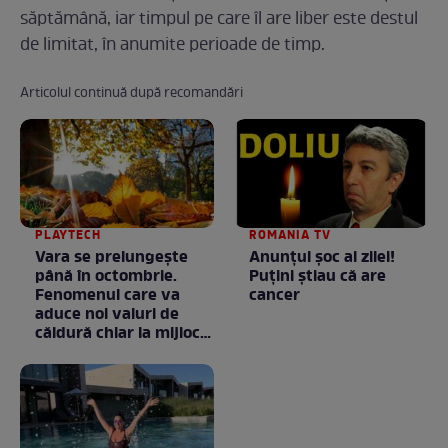
săptămână, iar timpul pe care îl are liber este destul
de limitat, în anumite perioade de timp.
Articolul continuă după recomandări
PLAYTECH
ROMANIA TV
Vara se prelungeşte
Anunţul şoc al zilei!
până în octombrie.
Puţini ştiau că are
Fenomenul care va
cancer
aduce noi valuri de
căldură chiar la mijlocul
toamnei