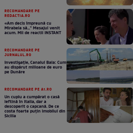
RECOMANDARE PE
REDACTIA.RO
«Am decis împreună cu
Mirabela să..." Mesajul venit
acum. Mii de reactii INSTANT
RECOMANDARE PE
JURNALUL.RO
Investigație, Canalul Bala: Cum
au dispărut milioane de euro
pe Dunăre
RECOMANDARE PE A1.RO
Un cuplu a cumpărat o casă
ieftină în Italia, dar a
descoperit o capcană. De ce
costa foarte puțin imobilul din
Sicilia