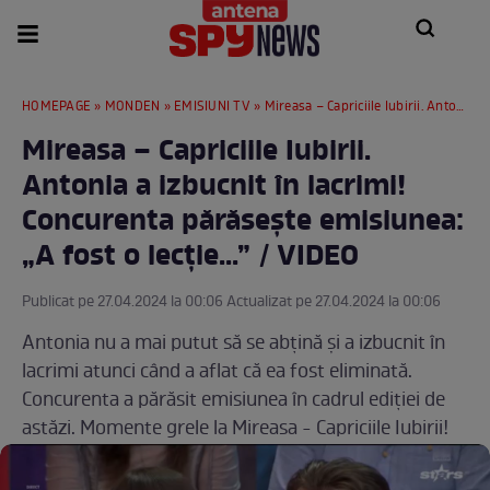
HOMEPAGE
»
MONDEN
»
EMISIUNI TV
» Mireasa – Capriciile Iubirii. Antonia a izbucnit în lacrimi! Concurenta părăsește emisiunea: „A fost o lecție...” / VIDEO
Mireasa – Capriciile Iubirii.
Antonia a izbucnit în lacrimi!
Concurenta părăsește emisiunea:
„A fost o lecție...” / VIDEO
Publicat pe 27.04.2024 la 00:06 Actualizat pe 27.04.2024 la 00:06
Antonia nu a mai putut să se abțină și a izbucnit în
lacrimi atunci când a aflat că ea fost eliminată.
Concurenta a părăsit emisiunea în cadrul ediției de
astăzi. Momente grele la Mireasa - Capriciile Iubirii!