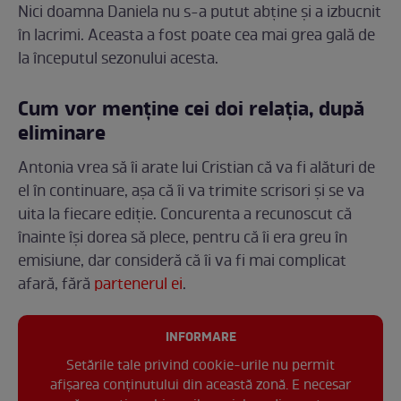
Nici doamna Daniela nu s-a putut abține și a izbucnit
în lacrimi. Aceasta a fost poate cea mai grea gală de
la începutul sezonului acesta.
Cum vor menține cei doi relația, după
eliminare
Antonia vrea să îi arate lui Cristian că va fi alături de
el în continuare, așa că îi va trimite scrisori și se va
uita la fiecare ediție. Concurenta a recunoscut că
înainte își dorea să plece, pentru că îi era greu în
emisiune, dar consideră că îi va fi mai complicat
afară, fără
partenerul ei
.
INFORMARE
Setările tale privind cookie-urile nu permit
afișarea conținutului din această zonă. E necesar