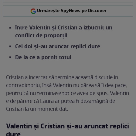
Urmărește SpyNews pe Discover
Între Valentin și Cristian a izbucnit un
conflict de proporții
Cei doi și-au aruncat replici dure
De la ce a pornit totul
Cristian a încercat să termine această discuție în
contradictoriu, însă Valentin nu părea să îi dea pace,
pentru că nu terminase tot ce avea de spus. Valentin
e de părere că Laura ar putea fi dezamăgită de
Cristian la un moment dat.
Valentin și Cristian și-au aruncat replici
dure