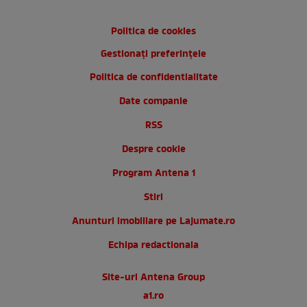
Politica de cookies
Gestionați preferințele
Politica de confidentialitate
Date companie
RSS
Despre cookie
Program Antena 1
Stiri
Anunturi imobiliare pe Lajumate.ro
Echipa redactionala
Site-uri Antena Group
a1.ro