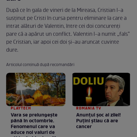
După ce în gala de vineri de la Mireasa, Cristian l-a
susținut pe Cristi în cursa pentru eliminare la care a
intrat alături de Valentin, între cei doi concurenți
pare că a apărut un conflict. Valentin l-a numit „fals”
pe Cristian, iar apoi cei doi și-au aruncat cuvinte
dure.
Articolul continuă după recomandări
PLAYTECH
ROMANIA TV
Vara se prelungeşte
Anunţul şoc al zilei!
până în octombrie.
Puţini ştiau că are
Fenomenul care va
cancer
aduce noi valuri de