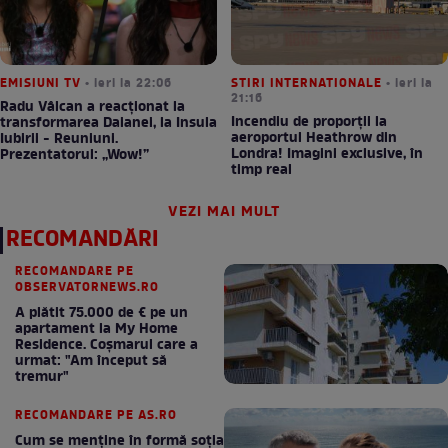
EMISIUNI TV
• ieri la 22:06
STIRI INTERNATIONALE
• ieri la
21:16
Radu Vâlcan a reacționat la
Incendiu de proporții la
transformarea Daianei, la Insula
aeroportul Heathrow din
Iubirii - Reuniuni.
Londra! Imagini exclusive, în
Prezentatorul: „Wow!”
timp real
VEZI MAI MULT
RECOMANDĂRI
RECOMANDARE PE
OBSERVATORNEWS.RO
A plătit 75.000 de € pe un
apartament la My Home
Residence. Coşmarul care a
urmat: "Am început să
tremur"
RECOMANDARE PE AS.RO
Cum se menţine în formă soţia