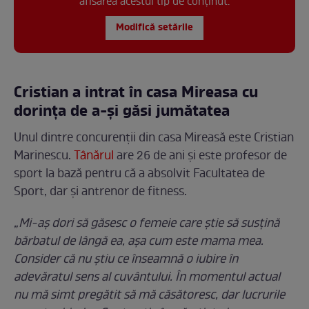
afisarea acestui tip de conținut.
Modifică setările
Cristian a intrat în casa Mireasa cu
dorința de a-și găsi jumătatea
Unul dintre concurenții din casa Mireasă este Cristian
Marinescu.
Tânărul
are 26 de ani și este profesor de
sport la bază pentru că a absolvit Facultatea de
Sport, dar și antrenor de fitness.
„Mi-aș dori să găsesc o femeie care știe să susțină
bărbatul de lângă ea, așa cum este mama mea.
Consider că nu știu ce înseamnă o iubire în
adevăratul sens al cuvântului. În momentul actual
nu mă simt pregătit să mă căsătoresc, dar lucrurile