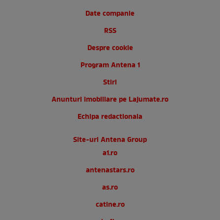
Date companie
RSS
Despre cookie
Program Antena 1
Stiri
Anunturi imobiliare pe Lajumate.ro
Echipa redactionala
Site-uri Antena Group
a1.ro
antenastars.ro
as.ro
catine.ro