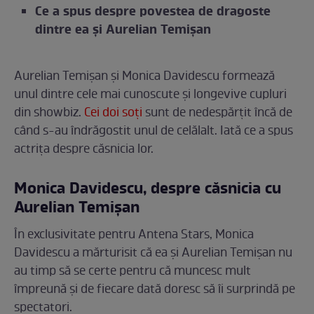
Ce a spus despre povestea de dragoste
dintre ea și Aurelian Temișan
Aurelian Temișan și Monica Davidescu formează
unul dintre cele mai cunoscute și longevive cupluri
din showbiz.
Cei doi soți
sunt de nedespărțit încă de
când s-au îndrăgostit unul de celălalt. Iată ce a spus
actrița despre căsnicia lor.
Monica Davidescu, despre căsnicia cu
Aurelian Temișan
În exclusivitate pentru Antena Stars, Monica
Davidescu a mărturisit că ea și Aurelian Temișan nu
au timp să se certe pentru că muncesc mult
împreună și de fiecare dată doresc să îi surprindă pe
spectatori.