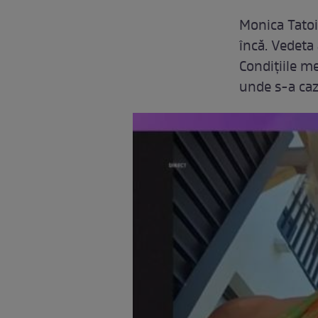
Monica Tatoi
încă. Vedeta
Condițiile m
unde s-a caz