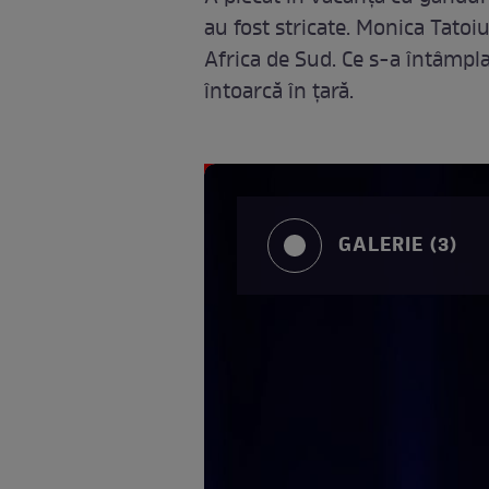
au fost stricate. Monica Tatoi
Africa de Sud. Ce s-a întâmplat
întoarcă în țară.
GALERIE (3)