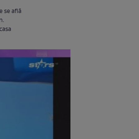
 se află
n.
 casa