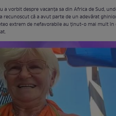
u a vorbit despre vacanța sa din Africa de Sud, unde
 a recunoscut că a avut parte de un adevărat ghinio
eteo extrem de nefavorabile au ținut-o mai mult în
at.