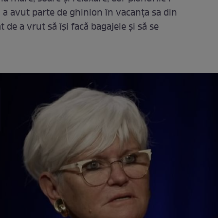
u a avut parte de ghinion în vacanța sa din
 de a vrut să își facă bagajele și să se