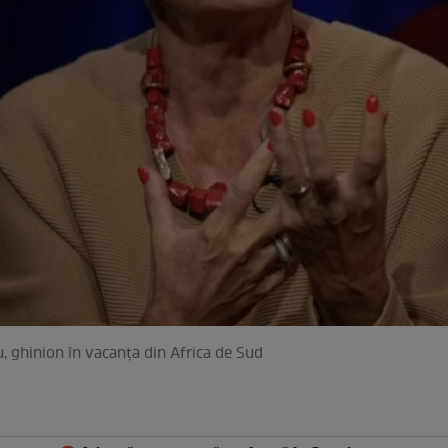
, ghinion în vacanța din Africa de Sud