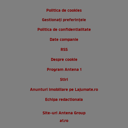
Politica de cookies
Gestionați preferințele
Politica de confidentialitate
Date companie
RSS
Despre cookie
Program Antena 1
Stiri
Anunturi imobiliare pe Lajumate.ro
Echipa redactionala
Site-uri Antena Group
a1.ro