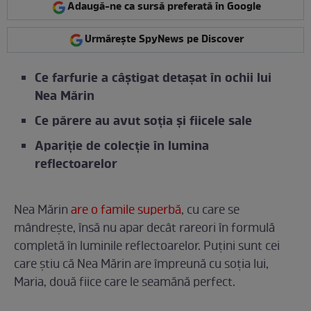
Adaugă-ne ca sursă preferată în Google
Urmărește SpyNews pe Discover
Ce farfurie a câștigat detașat în ochii lui
Nea Mărin
Ce părere au avut soția și fiicele sale
Apariție de colecție în lumina
reflectoarelor
Nea Mărin
are o famile superbă
, cu care se
mândrește, însă nu apar decât rareori în formulă
completă în luminile reflectoarelor. Puțini sunt cei
care știu că Nea Mărin are împreună cu soția lui,
Maria, două fiice care le seamănă perfect.