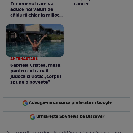
Fenomenul care va
cancer
aduce noi valuri de
căldură chiar la mijlocul
toamnei
ANTENASTARS
Gabriela Cristea, mesaj
pentru cei care îi
judecă silueta: „Corpul
spune o poveste”
Adaugă-ne ca sursă preferată în Google
Urmărește SpyNews pe Discover