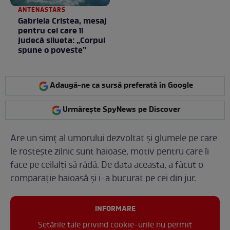
ANTENASTARS
Gabriela Cristea, mesaj
pentru cei care îi
judecă silueta: „Corpul
spune o poveste”
Adaugă-ne ca sursă preferată în Google
Urmărește SpyNews pe Discover
Are un simț al umorului dezvoltat și glumele pe care
le rostește zilnic sunt haioase, motiv pentru care îi
face pe ceilalți să râdă. De data aceasta, a făcut o
comparație haioasă și i-a bucurat pe cei din jur.
INFORMARE
Setările tale privind cookie-urile nu permit