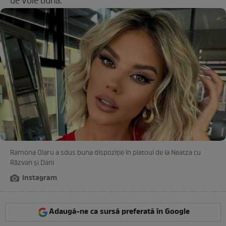
de voie bună.
Ramona Olaru a sdus buna dispoziție în platoul de la Neatza cu
Răzvan și Dani
instagram
Adaugă-ne ca sursă preferată în Google