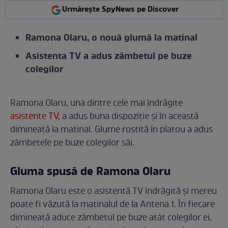
Urmărește SpyNews pe Discover
Ramona Olaru, o nouă glumă la matinal
Asistenta TV a adus zâmbetul pe buze
colegilor
Ramona Olaru, una dintre cele mai îndrăgite
asistente TV,
a adus buna dispoziție și în această
dimineață la matinal. Glume rostită în platou a adus
zâmbetele pe buze colegilor săi.
Gluma spusă de Ramona Olaru
Ramona Olaru este o asistentă TV îndrăgită și mereu
poate fi văzută la matinalul de la Antena 1. În fiecare
dimineață aduce zâmbetul pe buze atât colegilor ei,