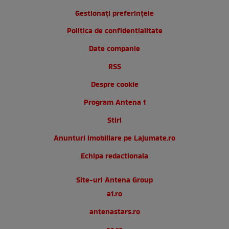
Gestionați preferințele
Politica de confidentialitate
Date companie
RSS
Despre cookie
Program Antena 1
Stiri
Anunturi imobiliare pe Lajumate.ro
Echipa redactionala
Site-uri Antena Group
a1.ro
antenastars.ro