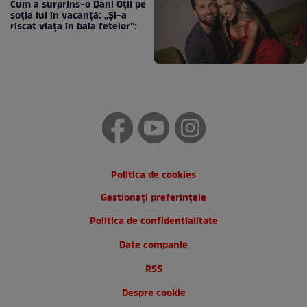
Cum a surprins-o Dani Oțil pe
soția lui în vacanță: „Și-a
riscat viața în baia fetelor”:
Politica de cookies
Gestionați preferințele
Politica de confidentialitate
Date companie
RSS
Despre cookie