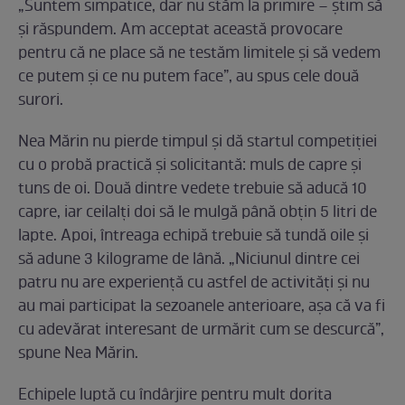
„Suntem simpatice, dar nu stăm la primire – știm să
și răspundem. Am acceptat această provocare
pentru că ne place să ne testăm limitele și să vedem
ce putem și ce nu putem face”, au spus cele două
surori.
Nea Mărin nu pierde timpul și dă startul competiției
cu o probă practică și solicitantă: muls de capre și
tuns de oi. Două dintre vedete trebuie să aducă 10
capre, iar ceilalți doi să le mulgă până obțin 5 litri de
lapte. Apoi, întreaga echipă trebuie să tundă oile și
să adune 3 kilograme de lână. „Niciunul dintre cei
patru nu are experiență cu astfel de activități și nu
au mai participat la sezoanele anterioare, așa că va fi
cu adevărat interesant de urmărit cum se descurcă”,
spune Nea Mărin.
Echipele luptă cu îndârjire pentru mult dorita