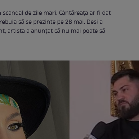
scandal de zile mari. Cântăreața ar fi dat
rebuia să se prezinte pe 28 mai. Deși a
, artista a anunțat că nu mai poate să