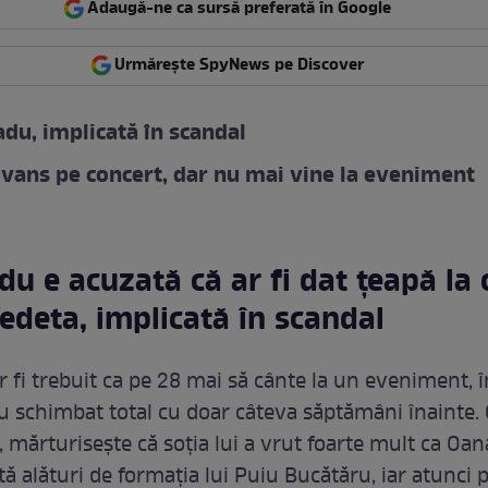
Adaugă-ne ca sursă preferată în Google
Urmărește SpyNews pe Discover
du, implicată în scandal
avans pe concert, dar nu mai vine la eveniment
u e acuzată că ar fi dat țeapă la 
edeta, implicată în scandal
 fi trebuit ca pe 28 mai să cânte la un eveniment, 
au schimbat total cu doar câteva săptămâni înainte.
, mărturisește că soția lui a vrut foarte mult ca Oan
ă alături de formația lui Puiu Bucătăru, iar atunci 