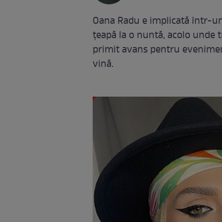
Oana Radu e implicată într-un 
țeapă la o nuntă, acolo unde t
primit avans pentru eveniment
vină.