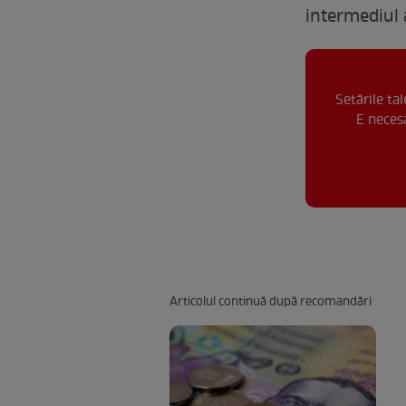
intermediul a
Setările ta
E necesa
Articolul continuă după recomandări