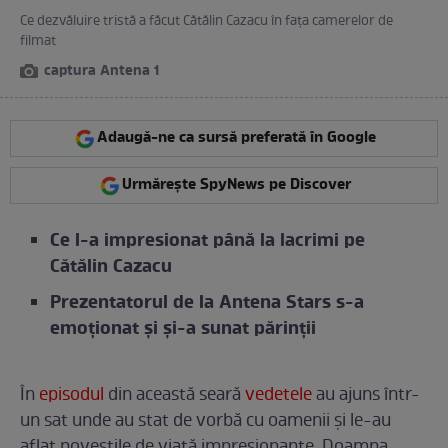
Ce dezvăluire tristă a făcut Cătălin Cazacu în fața camerelor de
filmat
captura Antena 1
Adaugă-ne ca sursă preferată în Google
Urmărește SpyNews pe Discover
Ce l-a impresionat până la lacrimi pe
Cătălin Cazacu
Prezentatorul de la Antena Stars s-a
emoționat și și-a sunat părinții
În
episodul
din această seară
vedetele
au ajuns într-
un sat unde au stat de vorbă cu oamenii și le-au