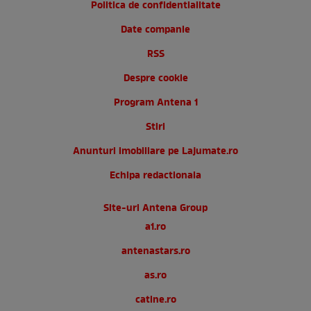
Politica de confidentialitate
Date companie
RSS
Despre cookie
Program Antena 1
Stiri
Anunturi imobiliare pe Lajumate.ro
Echipa redactionala
Site-uri Antena Group
a1.ro
antenastars.ro
as.ro
catine.ro