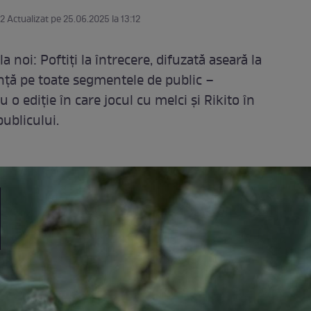
12 Actualizat pe 25.06.2025 la 13:12
a noi: Poftiți la întrecere, difuzată aseară la
ență pe toate segmentele de public –
 o ediție în care jocul cu melci și Rikito în
publicului.