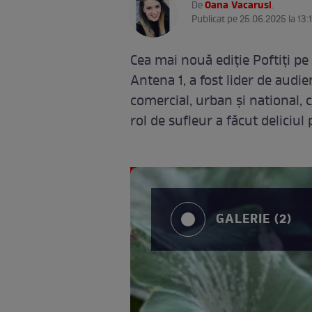
Oana Vacarusi
De
.
Publicat pe 25.06.2025 la 13:
Cea mai nouă ediție Poftiți pe l
Antena 1, a fost lider de audi
comercial, urban și national, cu
rol de sufleur a făcut deliciul 
GALERIE (2)