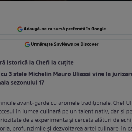
Adaugă-ne ca sursă preferată în Google
Urmărește SpyNews pe Discover
ă istorică la Chefi la cuțite
 cu 3 stele Michelin Mauro Uliassi vine la jurizare
ala sezonului 17
nicile avant-garde cu aromele tradiționale, Chef Uli
cesul în lumea culinară pe un talent nativ, dar și p
riozitate de a experimenta și cerceta alături de echi
toria, profunzimile și dezvoltarea artei culinare, în c