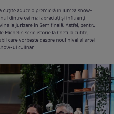
la cuțite aduce o premieră în lumea show-
ul dintre cei mai apreciați și influenți
ine la jurizare în Semifinală. Astfel, pentru
 Michelin scrie istorie la Chefi la cuțite,
 care vorbește despre noul nivel al artei
how-ul culinar.