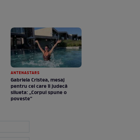
ANTENASTARS
Gabriela Cristea, mesaj
pentru cei care îi judecă
silueta: „Corpul spune o
poveste”