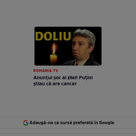
ROMANIA TV
Anunţul şoc al zilei! Puţini
ştiau că are cancer
Adaugă-ne ca sursă preferată în Google