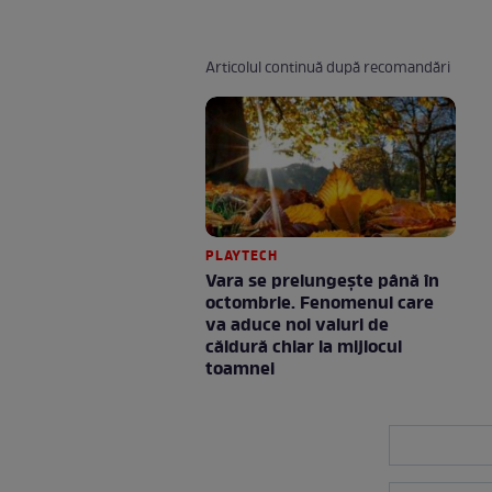
Articolul continuă după recomandări
PLAYTECH
Vara se prelungeşte până în
octombrie. Fenomenul care
va aduce noi valuri de
căldură chiar la mijlocul
toamnei