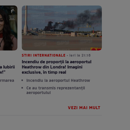
STIRI INTERNATIONALE
• ieri la 21:16
Incendiu de proporții la aeroportul
 Iubirii
Heathrow din Londra! Imagini
w!”
exclusive, în timp real
ormarea
Incendiu la aeroportul Heathrow
Ce au transmis reprezentanții
aeroportului
VEZI MAI MULT