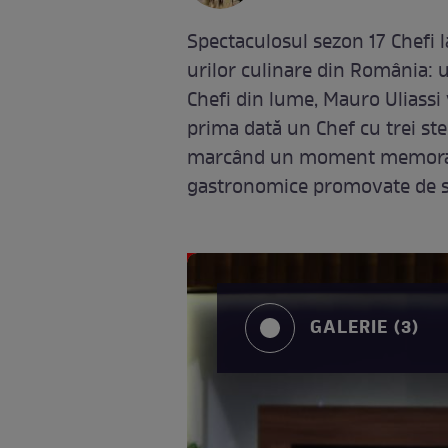
Spectaculosul sezon 17 Chefi 
urilor culinare din România: un
Chefi din lume, Mauro Uliassi v
prima dată un Chef cu trei stele
marcând un moment memorabil
gastronomice promovate de s
GALERIE (3)