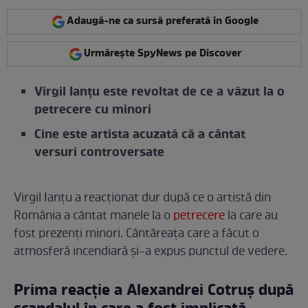
Adaugă-ne ca sursă preferată în Google
Urmărește SpyNews pe Discover
Virgil Ianțu este revoltat de ce a văzut la o
petrecere cu minori
Cine este artista acuzată că a cântat
versuri controversate
Virgil Ianțu a reacționat dur după ce o artistă din
România a cântat manele la o
petrecere
la care au
fost prezenți minori. Cântăreața care a făcut o
atmosferă incendiară și-a expus punctul de vedere.
Prima reacție a Alexandrei Cotruș după