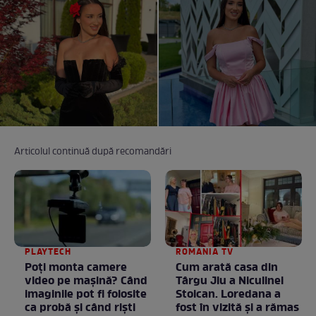
Articolul continuă după recomandări
PLAYTECH
ROMANIA TV
Poți monta camere
Cum arată casa din
video pe mașină? Când
Târgu Jiu a Niculinei
imaginile pot fi folosite
Stoican. Loredana a
ca probă și când riști
fost în vizită și a rămas