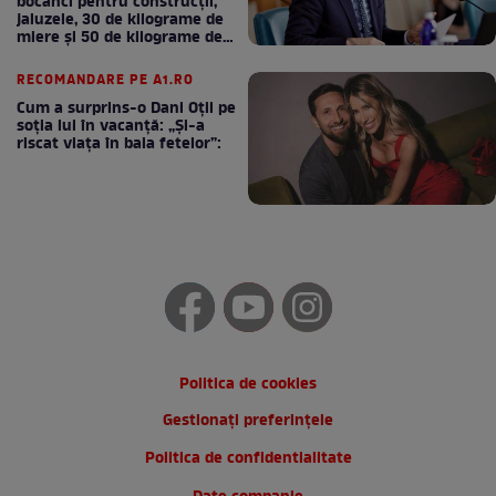
bocanci pentru construcții,
jaluzele, 30 de kilograme de
miere și 50 de kilograme de
cafea
RECOMANDARE PE A1.RO
Cum a surprins-o Dani Oțil pe
soția lui în vacanță: „Și-a
riscat viața în baia fetelor”:
Politica de cookies
Gestionați preferințele
Politica de confidentialitate