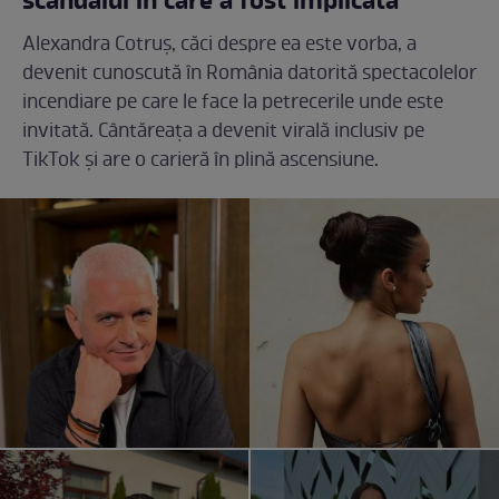
scandalul în care a fost implicată
Alexandra Cotruș, căci despre ea este vorba, a
devenit cunoscută în România datorită spectacolelor
incendiare pe care le face la petrecerile unde este
invitată. Cântăreața a devenit virală inclusiv pe
TikTok și are o carieră în plină ascensiune.