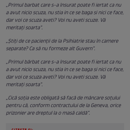
„Primul barbat care s-a însurat poate fi iertat ca nu
a avut nicio scuza, nu stia in ce se baga si nici ce face,
dar voi ce scuza aveti? Voi nu aveti scuze. Vă
meritați soarta”.
„Știți de ce pacienții de la Psihiatrie stau în camere
separate? Ca să nu formeze alt Guvern”.
„Primul bărbat care s-a însurat poate fi iertat ca nu
a avut nicio scuza, nu stia in ce se baga si nici ce face,
dar voi ce scuza aveti? Voi nu aveti scuze. Vă
meritați soarta”.
„Cică soția este obligată să facă de mâncare soțului
pentru că, conform contractului de la Geneva, orice
prizonier are dreptul la o masă caldă”.