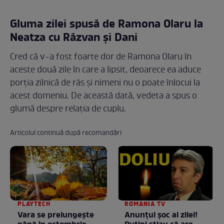
Gluma zilei spusă de Ramona Olaru la
Neatza cu Răzvan și Dani
Cred că v-a fost foarte dor de Ramona Olaru în
aceste două zile în care a lipsit, deoarece ea aduce
porția zilnică de râs și nimeni nu o poate înlocui la
acest domeniu. De această dată, vedeta a spus o
glumă despre relația de cuplu.
Articolul continuă după recomandări
PLAYTECH
ROMANIA TV
Vara se prelungeşte
Anunţul şoc al zilei!