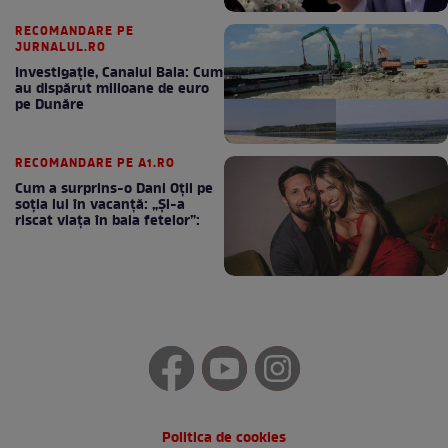
RECOMANDARE PE
JURNALUL.RO
Investigație, Canalul Bala: Cum
au dispărut milioane de euro
pe Dunăre
RECOMANDARE PE A1.RO
Cum a surprins-o Dani Oțil pe
soția lui în vacanță: „Și-a
riscat viața în baia fetelor”:
Politica de cookies