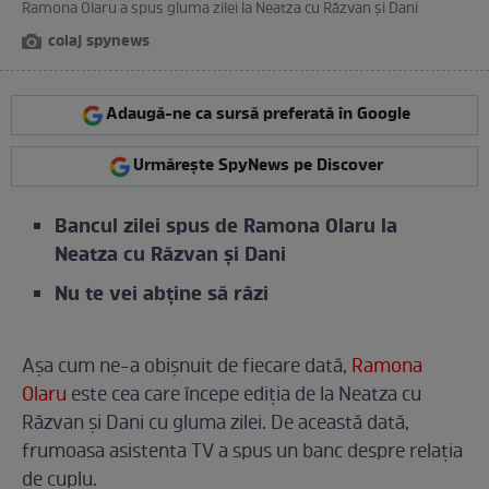
Ramona Olaru a spus gluma zilei la Neatza cu Răzvan și Dani
colaj spynews
Adaugă-ne ca sursă preferată în Google
Urmărește SpyNews pe Discover
Bancul zilei spus de Ramona Olaru la
Neatza cu Răzvan și Dani
Nu te vei abține să râzi
Așa cum ne-a obișnuit de fiecare dată,
Ramona
Olaru
este cea care începe ediția de la Neatza cu
Răzvan și Dani cu gluma zilei. De această dată,
frumoasa asistenta TV a spus un banc despre relația
de cuplu.