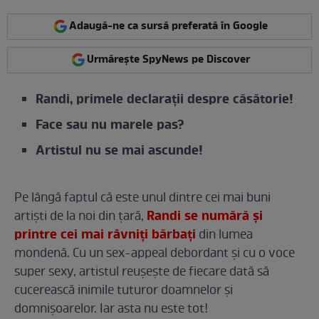
Adaugă-ne ca sursă preferată în Google
Urmărește SpyNews pe Discover
Randi, primele declarații despre căsătorie!
Face sau nu marele pas?
Artistul nu se mai ascunde!
Pe lângă faptul că este unul dintre cei mai buni
Randi se numără și
artiști de la noi din țară,
printre cei mai râvniți bărbați
din lumea
mondenă. Cu un sex-appeal debordant și cu o voce
super sexy, artistul reușește de fiecare dată să
cucerească inimile tuturor doamnelor și
domnișoarelor. Iar asta nu este tot!