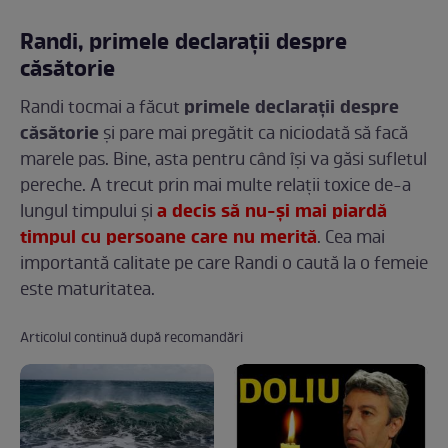
Randi, primele declarații despre
căsătorie
primele declarații despre
Randi tocmai a făcut
căsătorie
și pare mai pregătit ca niciodată să facă
marele pas. Bine, asta pentru când își va găsi sufletul
pereche. A trecut prin mai multe relații toxice de-a
a decis să nu-și mai piardă
lungul timpului și
timpul cu persoane care nu merită
. Cea mai
importantă calitate pe care Randi o caută la o femeie
este maturitatea.
Articolul continuă după recomandări