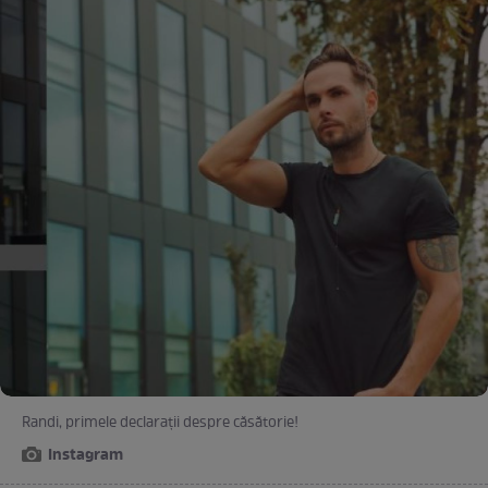
Randi, primele declarații despre căsătorie!
Instagram