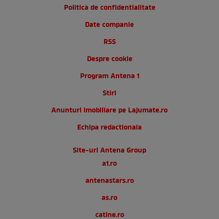
Politica de confidentialitate
Date companie
RSS
Despre cookie
Program Antena 1
Stiri
Anunturi imobiliare pe Lajumate.ro
Echipa redactionala
Site-uri Antena Group
a1.ro
antenastars.ro
as.ro
catine.ro