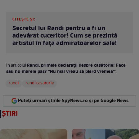
CITEȘTE ȘI:
Secretul lui Randi pentru a fi un
adevărat cuceritor! Cum se prezintă
artistul în fața admiratoarelor sale!
Randi, primele declarații despre căsătorie! Face
În articolul
sau nu marele pas? ”Nu mai vreau să pierd vremea”
:
randi
randi casatorie
Puteți urmări știrile SpyNews.ro și pe Google News
ȘTIRI