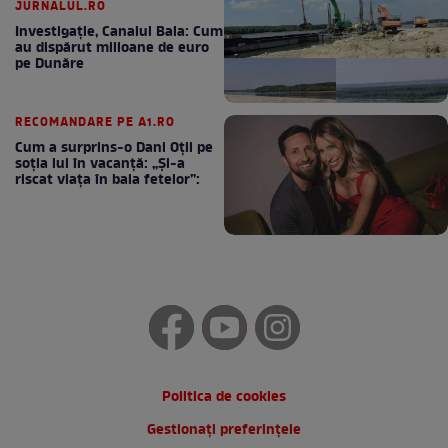
JURNALUL.RO
Investigație, Canalul Bala: Cum
au dispărut milioane de euro
pe Dunăre
RECOMANDARE PE A1.RO
Cum a surprins-o Dani Oțil pe
soția lui în vacanță: „Și-a
riscat viața în baia fetelor”:
Politica de cookies
Gestionați preferințele