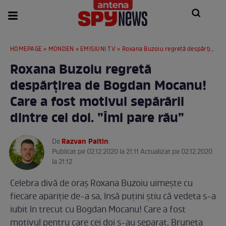
HOMEPAGE
»
MONDEN
»
EMISIUNI TV
» Roxana Buzoiu regretă despărțirea de Bogdan Mocanu! Care a fost motivul sepărării dintre cei doi. ”Îmi pare rău”
Roxana Buzoiu regretă
despărțirea de Bogdan Mocanu!
Care a fost motivul sepărării
dintre cei doi. ”Îmi pare rău”
Razvan Paltin
De
.
Publicat pe 02.12.2020 la 21:11 Actualizat pe 02.12.2020
la 21:12
Celebra divă de oraș Roxana Buzoiu uimește cu
fiecare apariție de-a sa, însă puțini știu că vedeta s-a
iubit în trecut cu Bogdan Mocanu! Care a fost
motivul pentru care cei doi s-au separat. Bruneta