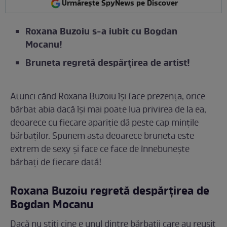
Urmărește SpyNews pe Discover
Roxana Buzoiu s-a iubit cu Bogdan
Mocanu!
Bruneta regretă despărțirea de artist!
Atunci când Roxana Buzoiu își face prezența, orice
bărbat abia dacă își mai poate lua privirea de la ea,
deoarece cu fiecare apariție dă peste cap mințile
bărbaților. Spunem asta deoarece bruneta este
extrem de sexy și face ce face de înnebunește
bărbați de fiecare dată!
Roxana Buzoiu regretă despărțirea de
Bogdan Mocanu
Dacă nu știți cine e unul dintre bărbații care au reușit