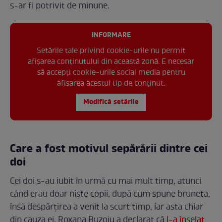
s-ar fi potrivit de minune.
INFORMARE
Setările tale privind cookie-urile nu permit
afișarea conținutului din această zonă. E necesar
să accepți cookie-urile social media pentru
afisarea acestui tip de conținut.
Modifică setările
Care a fost motivul sepărării dintre cei
doi
Cei doi s-au iubit în urmă cu mai mult timp, atunci
când erau doar niște copii, după cum spune bruneta,
însă despărțirea a venit la scurt timp, iar asta chiar
din cauza ei. Roxana Buzoiu a declarat că
l-a înșelat