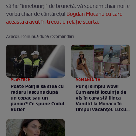
să fie ”înnebuniți” de brunetă, vă spunem chiar noi, e
vorba chiar de cântărețul
Bogdan Mocanu cu care
aceasta a avut în trecut o relație scurtă.
Articolul continuă după recomandări
PLAYTECH
ROMANIA TV
Poate Poliția să stea cu
Pur și simplu wow!
radarul ascuns după
Cum arată locuința de
un copac sau un
vis în care stă Ilinca
panou? Ce spune Codul
Vandici la Monaco în
Rutier
timpul vacanței. Luxul
e în starea lui pură.
Totul arată ca în filme!
/ GALERIE FOTO