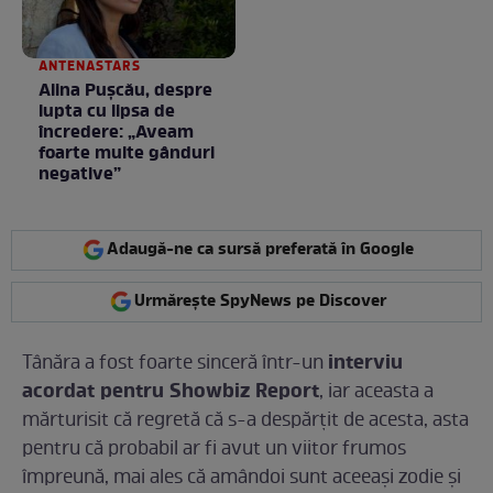
ANTENASTARS
Alina Pușcău, despre
lupta cu lipsa de
încredere: „Aveam
foarte multe gânduri
negative”
Adaugă-ne ca sursă preferată în Google
Urmărește SpyNews pe Discover
interviu
Tânăra a fost foarte sinceră într-un
acordat pentru Showbiz Report
, iar aceasta a
mărturisit că regretă că s-a despărțit de acesta, asta
pentru că probabil ar fi avut un viitor frumos
împreună, mai ales că amândoi sunt aceeași zodie și