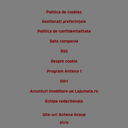
Politica de cookies
Gestionați preferințele
Politica de confidentialitate
Date companie
RSS
Despre cookie
Program Antena 1
Stiri
Anunturi imobiliare pe Lajumate.ro
Echipa redactionala
Site-uri Antena Group
a1.ro