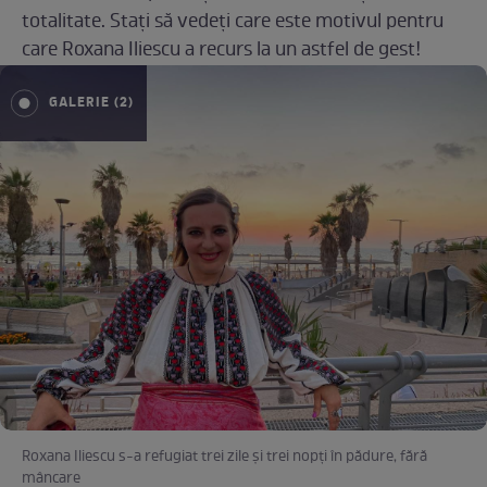
totalitate. Stați să vedeți care este motivul pentru
care Roxana Iliescu a recurs la un astfel de gest!
GALERIE (2)
Roxana Iliescu s-a refugiat trei zile și trei nopți în pădure, fără
mâncare