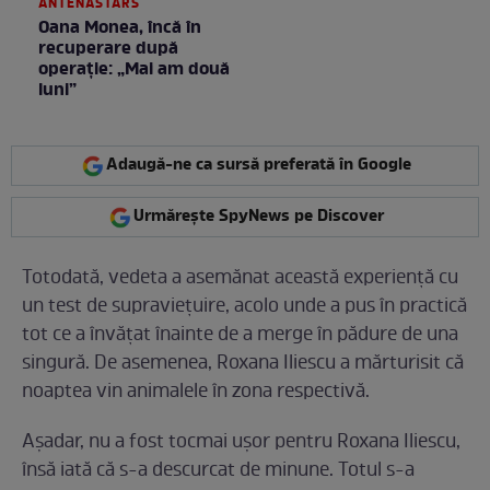
ANTENASTARS
Oana Monea, încă în
recuperare după
operație: „Mai am două
luni”
Adaugă-ne ca sursă preferată în Google
Urmărește SpyNews pe Discover
Totodată, vedeta a asemănat această experiență cu
un test de supraviețuire, acolo unde a pus în practică
tot ce a învățat înainte de a merge în pădure de una
singură. De asemenea, Roxana Iliescu a mărturisit că
noaptea vin animalele în zona respectivă.
Așadar, nu a fost tocmai ușor pentru Roxana Iliescu,
însă iată că s-a descurcat de minune. Totul s-a