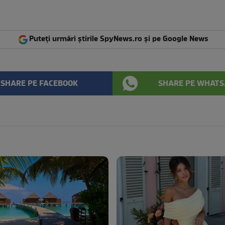
Puteți urmări știrile SpyNews.ro și pe Google News
SHARE PE FACEBOOK
SHARE PE WHATS