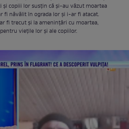
 și copiii lor susțin că și-au văzut moartea
r fi năvălit în ograda lor și i-ar fi atacat.
ar fi trecut și la amenințări cu moartea,
ntru viețile lor și ale copiilor.