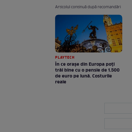
Articolul continuă după recomandări
PLAYTECH
În ce orașe din Europa poți
trăi bine cu o pensie de 1.500
de euro pe lună. Costurile
reale