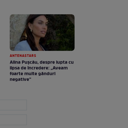
ANTENASTARS
Alina Pușcău, despre lupta cu
lipsa de încredere: „Aveam
foarte multe gânduri
negative”