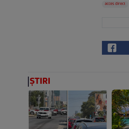
acces direct
ȘTIRI