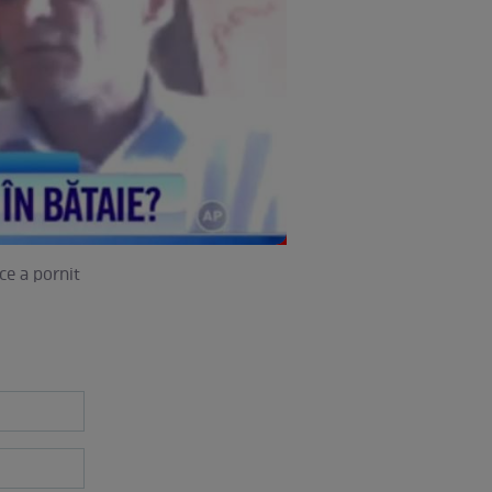
 ce a pornit