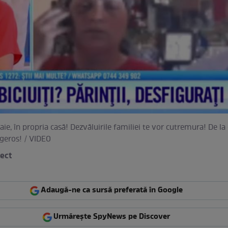
aie, în propria casă! Dezvăluirile familiei te vor cutremura! De la
geros! / VIDEO
rect
Adaugă-ne ca sursă preferată în Google
Urmărește SpyNews pe Discover