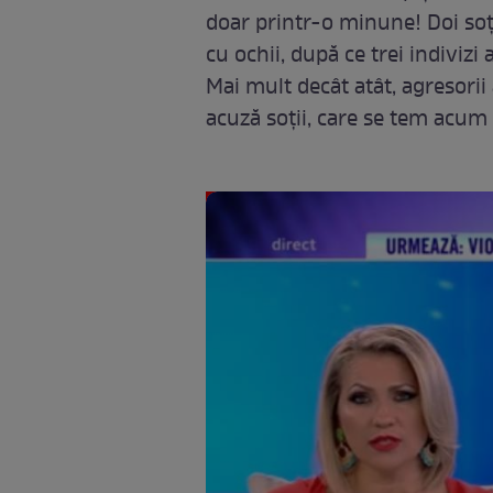
doar printr-o minune! Doi soți
cu ochii, după ce trei indivizi a
Mai mult decât atât, agresorii 
acuză soții, care se tem acum pe