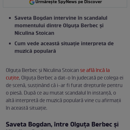
Urmărește SpyNews pe Discover
Saveta Bogdan intervine în scandalul
momentului dintre Olguța Berbec și
Niculina Stoican
Cum vede această situație interpreta de
muzică populară
Olguța Berbec și Niculina Stoican
se află încă la
cuțite
, Olguța Berbec a dat-o în judecată pe colega ei
de scenă, susținând că i-ar fi furat drepturile pentru
o piesă. După ce au mutat scandalul în instanță, o
altă interpretă de muzică populară vine cu afirmații
în această situație.
Saveta Bogdan, între Olguța Berbec și