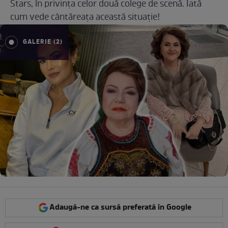
Stars, în privința celor două colege de scenă. Iată
cum vede cântăreața această situație!
GALERIE (2)
Adaugă-ne ca sursă preferată în Google