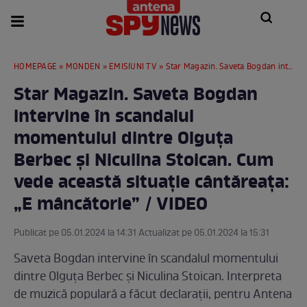
HOMEPAGE
»
MONDEN
»
EMISIUNI TV
» Star Magazin. Saveta Bogdan intervine în scandalul momentului dintre Olguța Berbec și Niculina Stoican. Cum vede această situație cântăreața: „E mâncătorie” / VIDEO
Star Magazin. Saveta Bogdan
intervine în scandalul
momentului dintre Olguța
Berbec și Niculina Stoican. Cum
vede această situație cântăreața:
„E mâncătorie” / VIDEO
Publicat pe 05.01.2024 la 14:31 Actualizat pe 05.01.2024 la 15:31
Saveta Bogdan intervine în scandalul momentului
dintre Olguța Berbec și Niculina Stoican. Interpreta
de muzică populară a făcut declarații, pentru Antena