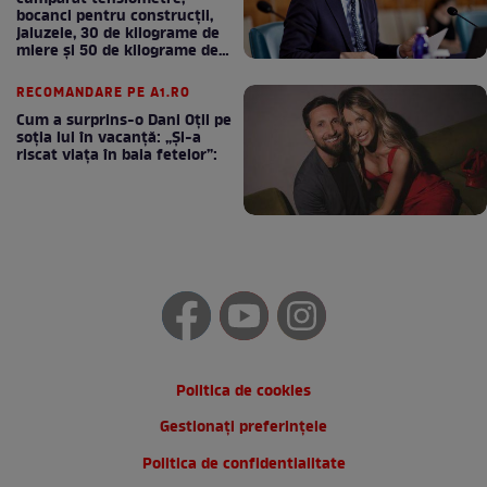
bocanci pentru construcții,
jaluzele, 30 de kilograme de
miere și 50 de kilograme de
cafea
RECOMANDARE PE A1.RO
Cum a surprins-o Dani Oțil pe
soția lui în vacanță: „Și-a
riscat viața în baia fetelor”:
Politica de cookies
Gestionați preferințele
Politica de confidentialitate