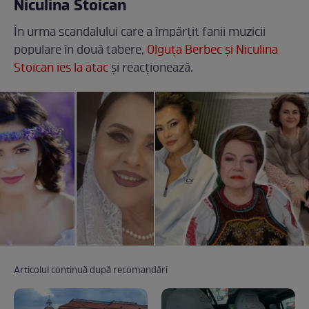
Niculina Stoican
În urma scandalului care a împărțit fanii muzicii
populare în două tabere,
Olguța Berbec și Niculina
Stoican ies la atac
și reacționează.
Articolul continuă după recomandări