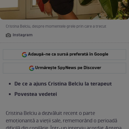
Cristina Belciu, despre momentele grele prin care a trecut
Instagram
Adaugă-ne ca sursă preferată în Google
Urmărește SpyNews pe Discover
De ce a ajuns Cristina Belciu la terapeut
Povestea vedetei
Cristina Belciu a dezvăluit recent o parte
emoționantă a vieții sale, rememorând o perioadă
dificilă din copilărie. Într-un interviu acordat Antena