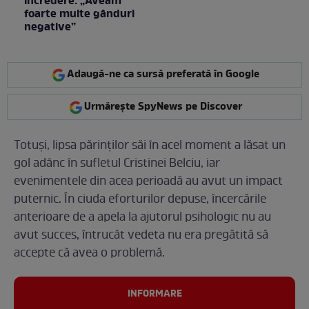
încredere: „Aveam
foarte multe gânduri
negative”
Adaugă-ne ca sursă preferată în Google
Urmărește SpyNews pe Discover
Totuși, lipsa părinților săi în acel moment a lăsat un
gol adânc în sufletul Cristinei Belciu, iar
evenimentele din acea perioadă au avut un impact
puternic. În ciuda eforturilor depuse, încercările
anterioare de a apela la ajutorul psihologic nu au
avut succes, întrucât vedeta nu era pregătită să
accepte că avea o problemă.
INFORMARE