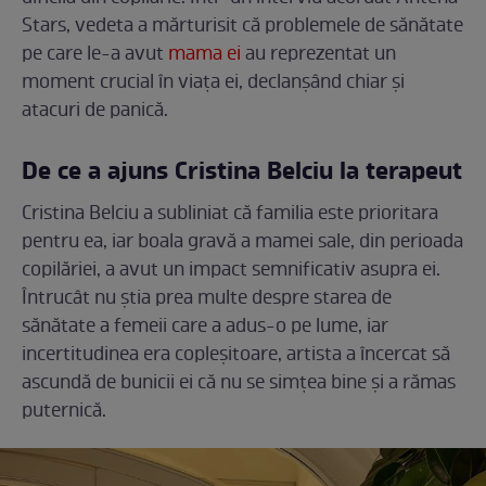
Stars, vedeta a mărturisit că problemele de sănătate
pe care le-a avut
mama ei
au reprezentat un
moment crucial în viața ei, declanșând chiar și
atacuri de panică.
De ce a ajuns Cristina Belciu la terapeut
Cristina Belciu a subliniat că familia este prioritara
pentru ea, iar boala gravă a mamei sale, din perioada
copilăriei, a avut un impact semnificativ asupra ei.
Întrucât nu știa prea multe despre starea de
sănătate a femeii care a adus-o pe lume, iar
incertitudinea era copleșitoare, artista a încercat să
ascundă de bunicii ei că nu se simțea bine și a rămas
puternică.