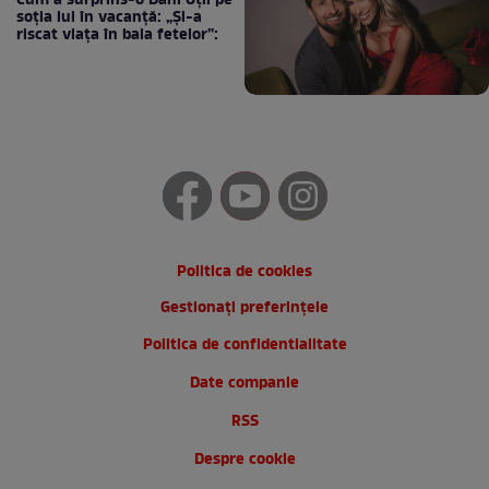
Cum a surprins-o Dani Oțil pe
soția lui în vacanță: „Și-a
riscat viața în baia fetelor”:
Politica de cookies
Gestionați preferințele
Politica de confidentialitate
Date companie
RSS
Despre cookie