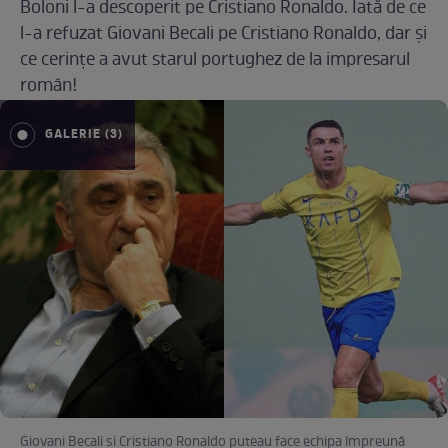
Boloni l-a descoperit pe Cristiano Ronaldo. Iată de ce
l-a refuzat Giovani Becali pe Cristiano Ronaldo, dar și
ce cerințe a avut starul portughez de la impresarul
român!
GALERIE (3)
Giovani Becali si Cristiano Ronaldo puteau face echipa împreună