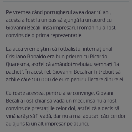
Pe vremea când portughezul avea doar 16 ani,
acesta a fost la un pas să ajungă la un acord cu
Giovanni Becali, însă impresarul român nu a fost
convins de o prima reprezentație.
La acea vreme știm că fotbalistul internațional
Cristiano Ronaldo era bun prieten cu Ricardo
Quaresma, astfel că amândoi trebuiau semnați "la
pachet". În acest fel, Giovanni Becali ar fi trebuit să
achite câte 100.000 de euro pentru fiecare dintre ei.
Cu toate acestea, pentru a se convinge, Giovani
Becali a fost chiar să vadă un meci, însă nu a fost
convins de prestațiile celor doi, astfel că a decis să
vină iarăși să îi vadă, dar nu a mai apucat, căci cei doi
au ajuns la un alt impresar pe atunci.