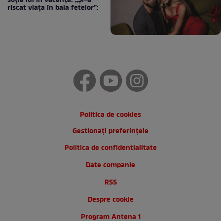
soția lui în vacanță: „Și-a
riscat viața în baia fetelor”:
Politica de cookies
Gestionați preferințele
Politica de confidentialitate
Date companie
RSS
Despre cookie
Program Antena 1