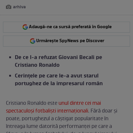
arhiva
Adaugă-ne ca sursă preferată în Google
Urmărește SpyNews pe Discover
De ce l-a refuzat Giovani Becali pe
Cristiano Ronaldo
Cerințele pe care le-a avut starul
portughez de la impresarul român
Cristiano Ronaldo este
unul dintre cei mai
spectaculoși fotbaliști internaționali
. Fără doar și
poate, portughezul a câștigat popularitate în
întreaga lume datorită performanței pe care a