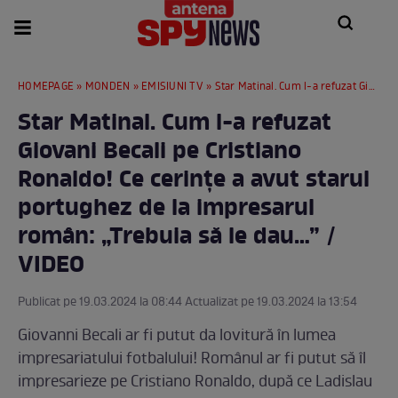
HOMEPAGE
»
MONDEN
»
EMISIUNI TV
» Star Matinal. Cum l-a refuzat Giovani Becali pe Cristiano Ronaldo! Ce cerințe a avut starul portughez de la impresarul român: „Trebuia să le dau…” / VIDEO
Star Matinal. Cum l-a refuzat
Giovani Becali pe Cristiano
Ronaldo! Ce cerințe a avut starul
portughez de la impresarul
român: „Trebuia să le dau…” /
VIDEO
Publicat pe 19.03.2024 la 08:44 Actualizat pe 19.03.2024 la 13:54
Giovanni Becali ar fi putut da lovitură în lumea
impresariatului fotbalului! Românul ar fi putut să îl
impresarieze pe Cristiano Ronaldo, după ce Ladislau