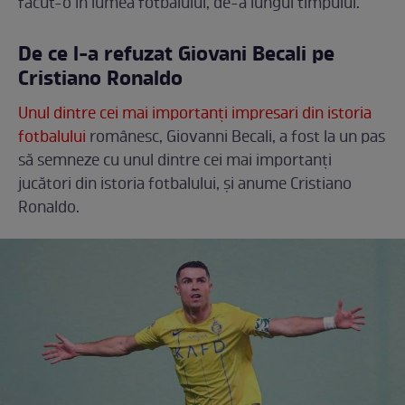
făcut-o în lumea fotbalului, de-a lungul timpului.
De ce l-a refuzat Giovani Becali pe
Cristiano Ronaldo
Unul dintre cei mai importanți impresari din istoria
fotbalului
românesc, Giovanni Becali, a fost la un pas
să semneze cu unul dintre cei mai importanți
jucători din istoria fotbalului, și anume Cristiano
Ronaldo.