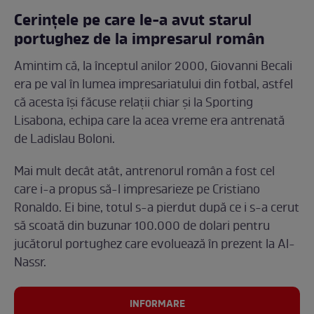
Cerințele pe care le-a avut starul
portughez de la impresarul român
Amintim că, la începtul anilor 2000, Giovanni Becali
era pe val în lumea impresariatului din fotbal, astfel
că acesta își făcuse relații chiar și la Sporting
Lisabona, echipa care la acea vreme era antrenată
de Ladislau Boloni.
Mai mult decât atât, antrenorul român a fost cel
care i-a propus să-l impresarieze pe Cristiano
Ronaldo. Ei bine, totul s-a pierdut după ce i s-a cerut
să scoată din buzunar 100.000 de dolari pentru
jucătorul portughez care evoluează în prezent la Al-
Nassr.
INFORMARE