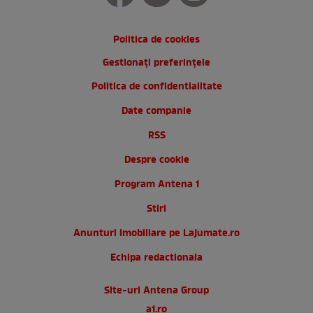
Politica de cookies
Gestionați preferințele
Politica de confidentialitate
Date companie
RSS
Despre cookie
Program Antena 1
Stiri
Anunturi imobiliare pe Lajumate.ro
Echipa redactionala
Site-uri Antena Group
a1.ro