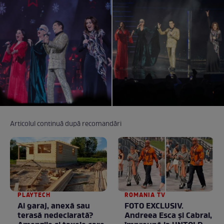
Articolul continuă după recomandări
PLAYTECH
ROMANIA TV
Ai garaj, anexă sau
FOTO EXCLUSIV.
terasă nedeclarată?
Andreea Esca şi Cabral,