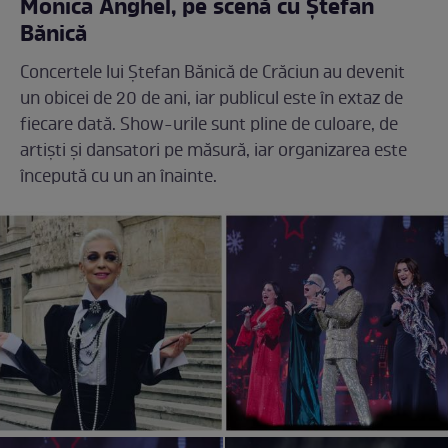
Monica Anghel, pe scenă cu Ștefan
Bănică
Concertele lui Ștefan Bănică de Crăciun au devenit
un obicei de 20 de ani, iar publicul este în extaz de
fiecare dată. Show-urile sunt pline de culoare, de
artiști și dansatori pe măsură, iar organizarea este
începută cu un an înainte.