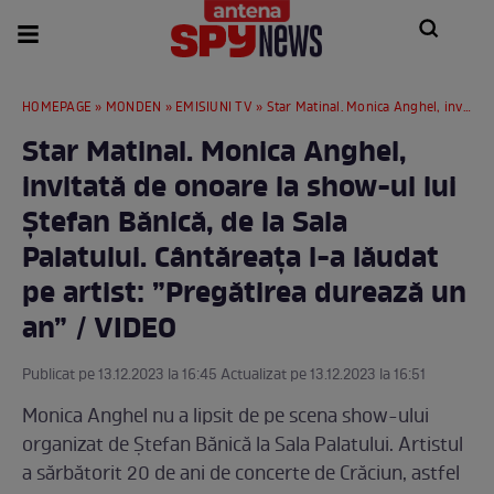
HOMEPAGE
»
MONDEN
»
EMISIUNI TV
» Star Matinal. Monica Anghel, invitată de onoare la show-ul lui Ștefan Bănică, de la Sala Palatului. Cântăreața l-a lăudat pe artist: ”Pregătirea durează un an” / VIDEO
Star Matinal. Monica Anghel,
invitată de onoare la show-ul lui
Ștefan Bănică, de la Sala
Palatului. Cântăreața l-a lăudat
pe artist: ”Pregătirea durează un
an” / VIDEO
Publicat pe 13.12.2023 la 16:45 Actualizat pe 13.12.2023 la 16:51
Monica Anghel nu a lipsit de pe scena show-ului
organizat de Ștefan Bănică la Sala Palatului. Artistul
a sărbătorit 20 de ani de concerte de Crăciun, astfel