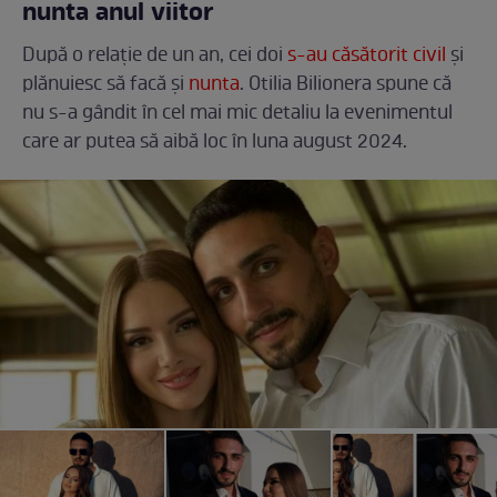
nunta anul viitor
După o relație de un an, cei doi
s-au căsătorit civil
și
plănuiesc să facă și
nunta
. Otilia Bilionera spune că
nu s-a gândit în cel mai mic detaliu la evenimentul
care ar putea să aibă loc în luna august 2024.