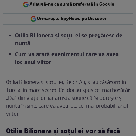
Adaugă-ne ca sursă preferată în Google
Urmărește SpyNews pe Discover
Otilia Bilionera și soțul ei se pregătesc de
nuntă
Cum va arată evenimentul care va avea
loc anul viitor
Otilia Bilionera și soțul ei, Bekir Ali, s-au căsătorit în
Turcia, în mare secret. Cei doi au spus cel mai hotărât
„Da” din viața lor, iar artista spune că își dorește și
nunta în sine, care va avea loc, cel mai probabil, anul
viitor.
Otilia Bilionera și soțul ei vor să facă