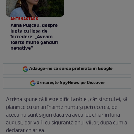
ANTENASTARS
Alina Pușcău, despre
lupta cu lipsa de
încredere: „Aveam
foarte multe gânduri
negative”
Adaugă-ne ca sursă preferată în Google
Urmărește SpyNews pe Discover
Artista spune că îi este dificil atât ei, cât și soțul ei, să
planifice cu un an înainte nunta și petrecerea, de
aceea nu sunt siguri dacă va avea loc chiar în luna
august, dar va fi cu siguranță anul viitor, după cum a
declarat chiar ea.