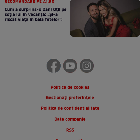
RECOMANDARE PE A1.RO
Cum a surprins-o Dani Oțil pe
soția lui în vacanță: „Și-a
riscat viața în baia fetelor”:
Politica de cookies
Gestionați preferințele
Politica de confidentialitate
Date companie
RSS