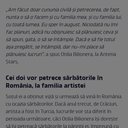
„Am făcut doar cununia civilă și petrecerea, de fapt,
nunta o să o facem și cu familia mea, și cu familia lui,
cu toată lumea. Eu sper în august. Niciodată nu îmi
fac planuri, adică nu obișnuiesc să plănuiesc ceva și
să spun, gata, o să se întâmple. Dacă e să fie totul
așa pregătit, se întâmplă, dar nu-mi place să
plănuiesc lucruri”,
a spus Otilia Bilionera, la Antena
Stars.
Cei doi vor petrece sărbătorile în
România, la familia artistei
Soțul ei a obținut viză și urmează să vină în România
cu ocazia sărbătorilor. Dacă anul trecut, de Crăciun,
artista a fost în Turcia, lucrurile vor sta diferit în
perioada următoare, căci Otilia Bilionera își dorește
să își petreacă sărbătorile la părinții ei, împreună cu