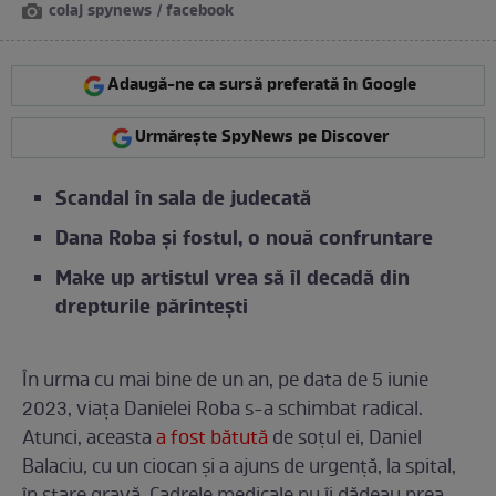
colaj spynews / facebook
Adaugă-ne ca sursă preferată în Google
Urmărește SpyNews pe Discover
Scandal în sala de judecată
Dana Roba și fostul, o nouă confruntare
Make up artistul vrea să îl decadă din
drepturile părintești
În urma cu mai bine de un an, pe data de 5 iunie
2023, viața Danielei Roba s-a schimbat radical.
Atunci, aceasta
a fost bătută
de soțul ei, Daniel
Balaciu, cu un ciocan și a ajuns de urgență, la spital,