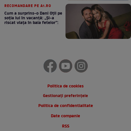
RECOMANDARE PE A1.RO
Cum a surprins-o Dani Oțil pe
soția lui în vacanță: „Și-a
riscat viața în baia fetelor”:
Politica de cookies
Gestionați preferințele
Politica de confidentialitate
Date companie
RSS