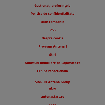
Gestionați preferințele
Politica de confidentialitate
Date companie
RSS
Despre cookie
Program Antena 1
Stiri
Anunturi imobiliare pe Lajumate.ro
Echipa redactionala
Site-uri Antena Group
a1.ro
antenastars.ro