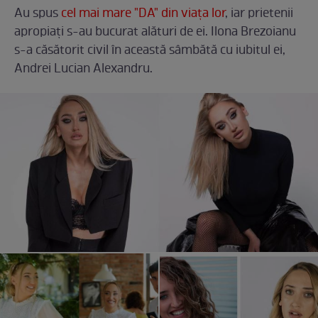
Au spus
cel mai mare "DA" din viața lor
, iar prietenii
apropiați s-au bucurat alături de ei. Ilona Brezoianu
s-a căsătorit civil în această sâmbătă cu iubitul ei,
Andrei Lucian Alexandru.