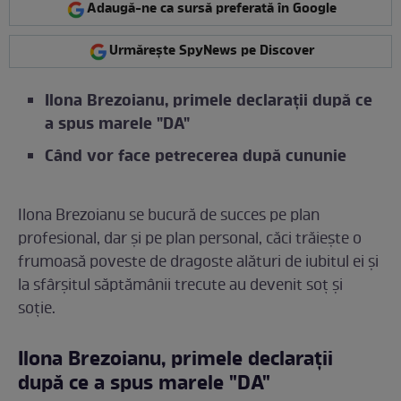
Adaugă-ne ca sursă preferată în Google
Urmărește SpyNews pe Discover
Ilona Brezoianu, primele declarații după ce
a spus marele "DA"
Când vor face petrecerea după cununie
Ilona Brezoianu se bucură de succes pe plan
profesional, dar și pe plan personal, căci trăiește o
frumoasă poveste de dragoste alături de iubitul ei și
la sfârșitul săptămânii trecute au devenit soț și
soție.
Ilona Brezoianu, primele declarații
după ce a spus marele "DA"