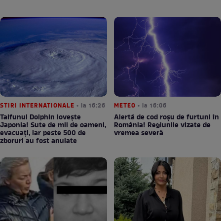
STIRI INTERNATIONALE
• la 16:26
METEO
• la 16:06
Taifunul Dolphin lovește
Alertă de cod roșu de furtuni în
Japonia! Sute de mii de oameni,
România! Regiunile vizate de
evacuați, iar peste 500 de
vremea severă
zboruri au fost anulate