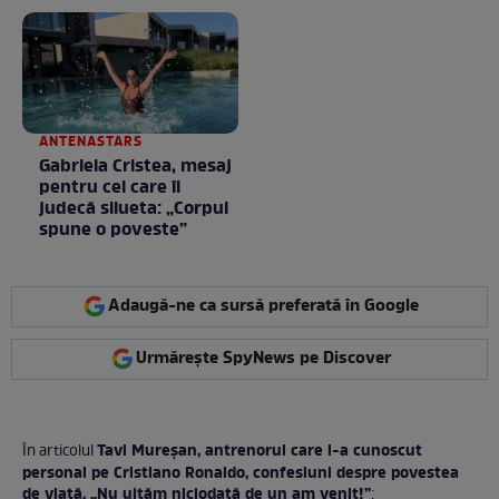
ANTENASTARS
Gabriela Cristea, mesaj
pentru cei care îi
judecă silueta: „Corpul
spune o poveste”
Adaugă-ne ca sursă preferată în Google
Urmărește SpyNews pe Discover
Tavi Mureşan, antrenorul care l-a cunoscut
În articolul
personal pe Cristiano Ronaldo, confesiuni despre povestea
de viaţă, „Nu uităm niciodată de un am venit!”
: