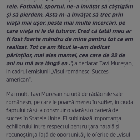
rele. Fotbalul, sportul, ne-a învățat să câștigăm
și să pierdem. Asta m-a învățat să trec prin
viață mai ușor, peste mai multe încercări, pe
care viața ni le dă tuturor. Cred că tatăl meu ar
fi fost foarte mândru de mine pentru tot ce am
realizat. Tot ce am făcut le-am dedicat
părinților, mai ales mamei, cea care de 22 de
ani nu mă are lângă ea .”,
a declarat Tavi Mureșan,
în cadrul emisiunii „Visul românesc-Succes
american”.
Mai mult, Tavi Mureşan nu uită de rădăcinile sale
românești, pe care le poartă mereu în suflet, în ciuda
faptului că și-a construit o viață și o carieră de
succes în Statele Unite. El subliniază importanța
echilibrului între respectul pentru țara natală și
recunoștința față de oportunitățile oferite de „visul