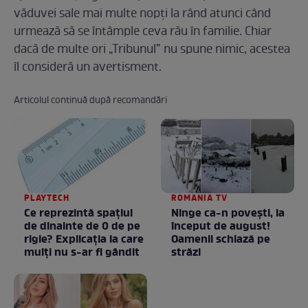
văduvei sale mai multe nopți la rând atunci când
urmează să se întâmple ceva rău în familie. Chiar
dacă de multe ori „Tribunul” nu spune nimic, acestea
îl consideră un avertisment.
Articolul continuă după recomandări
PLAYTECH
ROMANIA TV
Ce reprezintă spaţiul
Ninge ca-n povești, la
de dinainte de 0 de pe
început de august!
rigle? Explicaţia la care
Oamenii schiază pe
mulţi nu s-ar fi gândit
străzi