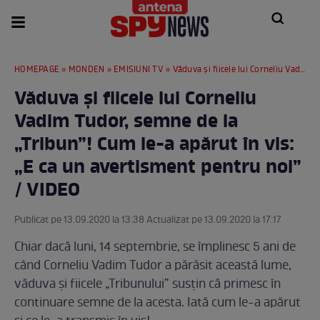
HOMEPAGE
»
MONDEN
»
EMISIUNI TV
» Văduva și fiicele lui Corneliu Vadim Tudor, semne de la „Tribun”! Cum le-a apărut în vis: „E ca un avertisment pentru noi” / VIDEO
Văduva și fiicele lui Corneliu
Vadim Tudor, semne de la
„Tribun”! Cum le-a apărut în vis:
„E ca un avertisment pentru noi”
/ VIDEO
Publicat pe 13.09.2020 la 13:38 Actualizat pe 13.09.2020 la 17:17
Chiar dacă luni, 14 septembrie, se împlinesc 5 ani de
când Corneliu Vadim Tudor a părăsit această lume,
văduva și fiicele „Tribunului” susțin că primesc în
continuare semne de la acesta. Iată cum le-a apărut