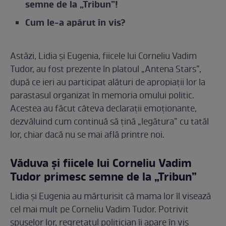
semne de la „Tribun”!
Cum le-a apărut în vis?
Astăzi, Lidia și Eugenia, fiicele lui Corneliu Vadim
Tudor, au fost prezente în platoul „Antena Stars”,
după ce ieri au participat alături de apropiații lor la
parastasul organizat în memoria omului politic.
Acestea au făcut câteva declarații emoționante,
dezvăluind cum continuă să țină „legătura” cu tatăl
lor, chiar dacă nu se mai află printre noi.
Văduva și fiicele lui Corneliu Vadim
Tudor primesc semne de la „Tribun”
Lidia și Eugenia au mărturisit că mama lor îl visează
cel mai mult pe Corneliu Vadim Tudor. Potrivit
spuselor lor, regretatul politician îi apare în vis