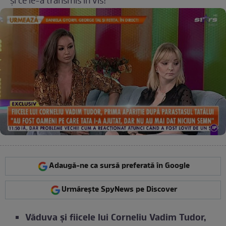
și ce le-a transmis în vis!
Adaugă-ne ca sursă preferată în Google
Urmărește SpyNews pe Discover
Văduva și fiicele lui Corneliu Vadim Tudor,