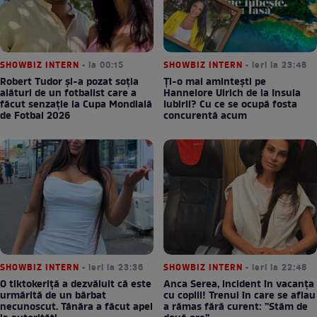
SHOWBIZ INTERN
• la 00:15
SHOWBIZ INTERN
• ieri la 23:48
Robert Tudor și-a pozat soția
Ți-o mai amintești pe
alături de un fotbalist care a
Hannelore Ulrich de la Insula
făcut senzație la Cupa Mondială
Iubirii? Cu ce se ocupă fosta
de Fotbal 2026
concurentă acum
SHOWBIZ INTERN
• ieri la 23:36
SHOWBIZ INTERN
• ieri la 22:48
O tiktokeriță a dezvăluit că este
Anca Serea, incident în vacanța
urmărită de un bărbat
cu copiii! Trenul în care se aflau
necunoscut. Tânăra a făcut apel
a rămas fără curent: ”Stăm de