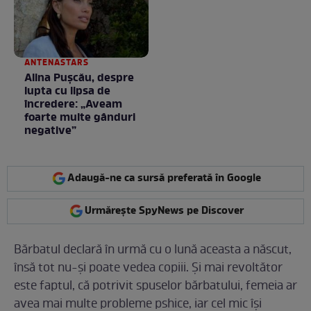
ANTENASTARS
Alina Pușcău, despre
lupta cu lipsa de
încredere: „Aveam
foarte multe gânduri
negative”
Adaugă-ne ca sursă preferată în Google
Urmărește SpyNews pe Discover
Bărbatul declară în urmă cu o lună aceasta a născut,
însă tot nu-și poate vedea copiii. Și mai revoltător
este faptul, că potrivit spuselor bărbatului, femeia ar
avea mai multe probleme pshice, iar cel mic își