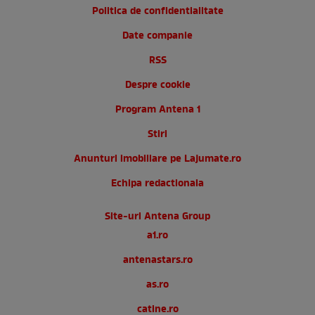
Politica de confidentialitate
Date companie
RSS
Despre cookie
Program Antena 1
Stiri
Anunturi imobiliare pe Lajumate.ro
Echipa redactionala
Site-uri Antena Group
a1.ro
antenastars.ro
as.ro
catine.ro