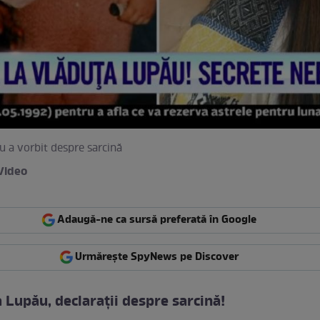
 a vorbit despre sarcină
Video
Adaugă-ne ca sursă preferată în Google
Urmărește SpyNews pe Discover
 Lupău, declarații despre sarcină!