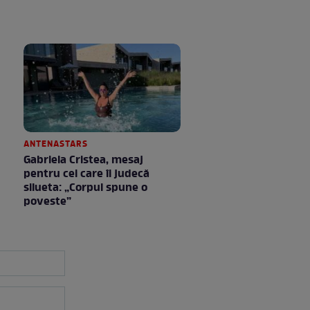
ANTENASTARS
Gabriela Cristea, mesaj
pentru cei care îi judecă
silueta: „Corpul spune o
poveste”