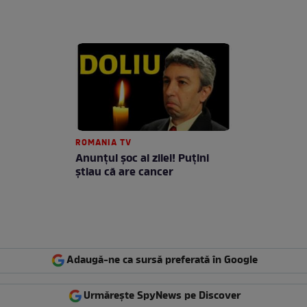
ROMANIA TV
Anunţul şoc al zilei! Puţini
ştiau că are cancer
Adaugă-ne ca sursă preferată în Google
Urmărește SpyNews pe Discover