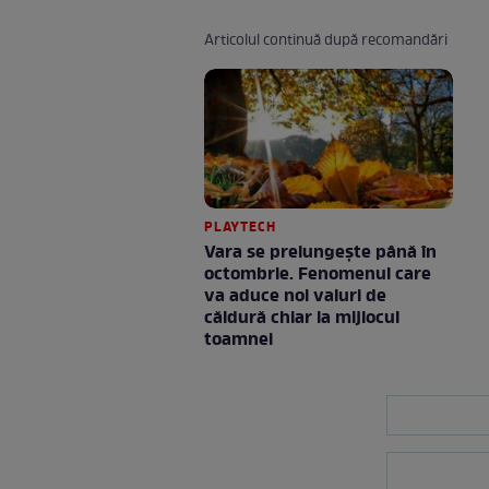
Articolul continuă după recomandări
PLAYTECH
Vara se prelungeşte până în
octombrie. Fenomenul care
va aduce noi valuri de
căldură chiar la mijlocul
toamnei