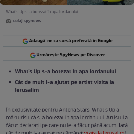
What's Up s-a botezat în apa Iordanului
colaj spynews
Adaugă-ne ca sursă preferată în Google
Urmărește SpyNews pe Discover
What's Up s-a botezat în apa Iordanului
Cât de mult l-a ajutat pe artist vizita la
Ierusalim
În exclusivitate pentru Antena Stars, What's Up a
mărturisit că s-a botezat în apa Iordanului. Artistul a
făcut declarații pe care nu le-a făcut până acum. Iată
cât de mult l-a ajutat pe cântăreț
vizita la Ierusalim
!