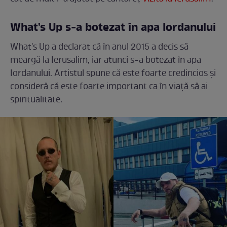
What's Up s-a botezat în apa Iordanului
What's Up a declarat că în anul 2015 a decis să
meargă la Ierusalim, iar atunci s-a botezat în apa
Iordanului. Artistul spune că este foarte credincios și
consideră că este foarte important ca în viață să ai
spiritualitate.