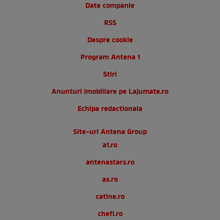
Date companie
RSS
Despre cookie
Program Antena 1
Stiri
Anunturi imobiliare pe Lajumate.ro
Echipa redactionala
Site-uri Antena Group
a1.ro
antenastars.ro
as.ro
catine.ro
chefi.ro