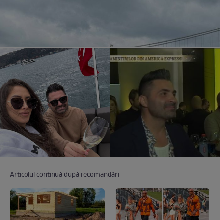
Articolul continuă după recomandări