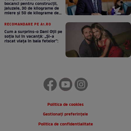
bocanci pentru construcții,
jaluzele, 30 de kilograme de
miere și 50 de kilograme de
cafea
RECOMANDARE PE A1.RO
Cum a surprins-o Dani Oțil pe
soția lui în vacanță: „Și-a
riscat viața în baia fetelor”:
Politica de cookies
Gestionați preferințele
Politica de confidentialitate