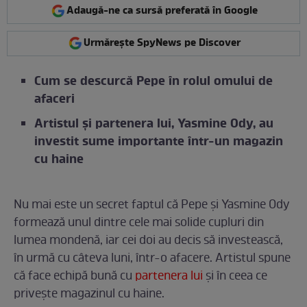
Adaugă-ne ca sursă preferată în Google
Urmărește SpyNews pe Discover
Cum se descurcă Pepe în rolul omului de
afaceri
Artistul și partenera lui, Yasmine Ody, au
investit sume importante într-un magazin
cu haine
Nu mai este un secret faptul că Pepe și Yasmine Ody
formează unul dintre cele mai solide cupluri din
lumea mondenă, iar cei doi au decis să investească,
în urmă cu câteva luni, într-o afacere. Artistul spune
că face echipă bună cu
partenera lui
și în ceea ce
privește magazinul cu haine.