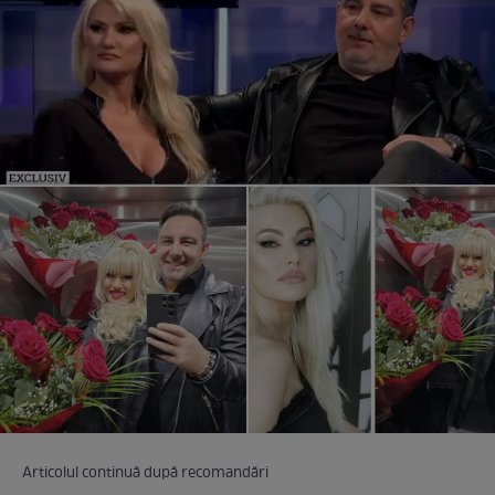
Articolul continuă după recomandări