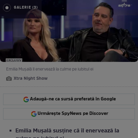
GALERIE (3)
Emilia Mușală îl enervează la culme pe iubitul ei
Xtra Night Show
Adaugă-ne ca sursă preferată în Google
Urmărește SpyNews pe Discover
Emilia Mușală susține că îl enervează la