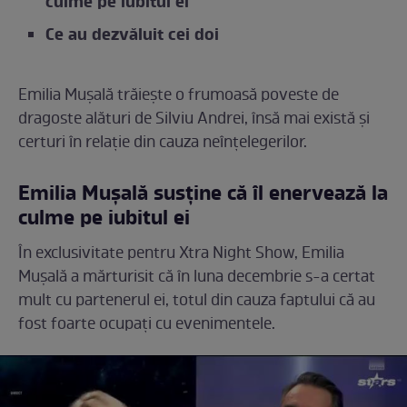
culme pe iubitul ei
Ce au dezvăluit cei doi
Emilia Mușală trăiește o frumoasă poveste de
dragoste alături de Silviu Andrei, însă mai există și
certuri în relație din cauza neînțelegerilor.
Emilia Mușală susține că îl enervează la
culme pe iubitul ei
În exclusivitate pentru Xtra Night Show, Emilia
Mușală a mărturisit că în luna decembrie s-a certat
mult cu partenerul ei, totul din cauza faptului că au
fost foarte ocupați cu evenimentele.