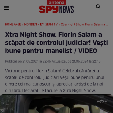
HOMEPAGE
»
MONDEN
»
EMISIUNI TV
» Xtra Night Show. Florin Salam a scăpat de controlul judiciar! Vești bune pentru manelist / VIDEO
Xtra Night Show. Florin Salam a
scăpat de controlul judiciar! Vești
bune pentru manelist / VIDEO
Publicat pe 21.05.2024 la 22:45 Actualizat pe 21.05.2024 la 22:45
Victorie pentru Florin Salam! Celebrul cântăreț a
scăpat de controlul judiciar! Vești bune pentru unul
dintre cei mai cunoscuți și apreciați artiști de la noi
din țară. Declarațiile făcute la Xtra Night Show.