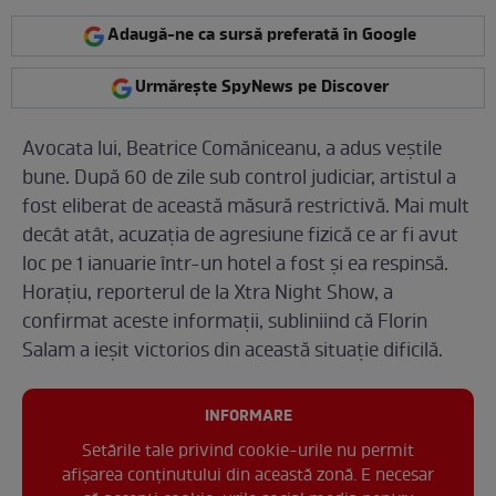
Adaugă-ne ca sursă preferată în Google
Urmărește SpyNews pe Discover
Avocata lui, Beatrice Comăniceanu, a adus veștile
bune. După 60 de zile sub control judiciar, artistul a
fost eliberat de această măsură restrictivă. Mai mult
decât atât, acuzația de agresiune fizică ce ar fi avut
loc pe 1 ianuarie într-un hotel a fost și ea respinsă.
Horațiu, reporterul de la Xtra Night Show, a
confirmat aceste informații, subliniind că Florin
Salam a ieșit victorios din această situație dificilă.
INFORMARE
Setările tale privind cookie-urile nu permit
afișarea conținutului din această zonă. E necesar