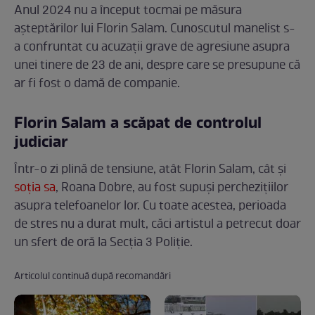
Anul 2024 nu a început tocmai pe măsura
așteptărilor lui Florin Salam. Cunoscutul manelist s-
a confruntat cu acuzații grave de agresiune asupra
unei tinere de 23 de ani, despre care se presupune că
ar fi fost o damă de companie.
Florin Salam a scăpat de controlul
judiciar
Într-o zi plină de tensiune, atât Florin Salam, cât și
soția sa
, Roana Dobre, au fost supuși perchezițiilor
asupra telefoanelor lor. Cu toate acestea, perioada
de stres nu a durat mult, căci artistul a petrecut doar
un sfert de oră la Secția 3 Poliție.
Articolul continuă după recomandări