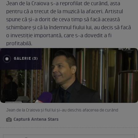
Jean de la Craiova s-a reprofilat de curând, asta
pentru că a trecut de la muzică la afaceri. Artistul
spune că și-a dorit de ceva timp să facă această
schimbare și că la îndemnul fiului lui, au decis să facă
o investiție importantă, care s-a dovedit a fi
profitabilă.
GALERIE (3)
Jean de la Craiova și fiul lui și-au deschis afacerea de curând
Captură Antena Stars