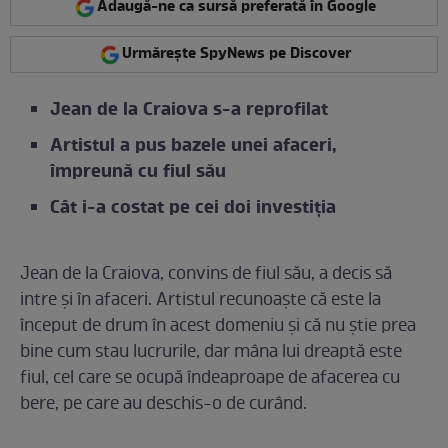
Adaugă-ne ca sursă preferată în Google
Urmărește SpyNews pe Discover
Jean de la Craiova s-a reprofilat
Artistul a pus bazele unei afaceri,
împreună cu fiul său
Cât i-a costat pe cei doi investiția
Jean de la Craiova, convins de fiul său, a decis să
intre și în afaceri. Artistul recunoaște că este la
început de drum în acest domeniu și că nu știe prea
bine cum stau lucrurile, dar mâna lui dreaptă este
fiul, cel care se ocupă îndeaproape de afacerea cu
bere, pe care au deschis-o de curând.