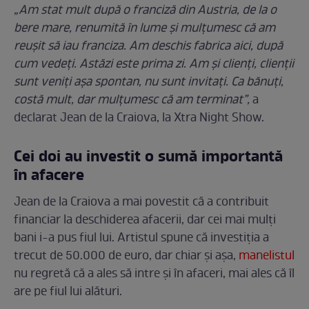
„Am stat mult după o franciză din Austria, de la o
bere mare, renumită în lume și mulțumesc că am
reușit să iau franciza. Am deschis fabrica aici, după
cum vedeți. Astăzi este prima zi. Am și clienți, clienții
sunt veniți așa spontan, nu sunt invitați. Ca bănuți,
costă mult, dar mulțumesc că am terminat”,
a
declarat Jean de la Craiova, la Xtra Night Show.
Cei doi au investit o sumă importantă
în afacere
Jean de la Craiova a mai povestit că a contribuit
financiar la deschiderea afacerii, dar cei mai mulți
bani i-a pus fiul lui. Artistul spune că investiția a
trecut de 50.000 de euro, dar chiar și așa,
manelistul
nu regretă că a ales să intre și în afaceri, mai ales că îl
are pe fiul lui alături.