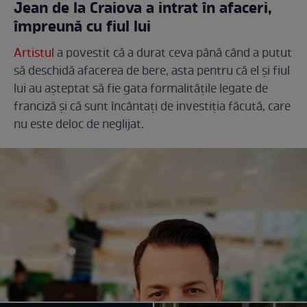
Jean de la Craiova a intrat în afaceri,
împreună cu fiul lui
Artistul
a povestit că a durat ceva până când a putut
să deschidă afacerea de bere, asta pentru că el și fiul
lui au așteptat să fie gata formalitățile legate de
franciză și că sunt încântați de investiția făcută, care
nu este deloc de neglijat.