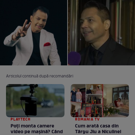
Articolul continuă după recomandări
PLAYTECH
ROMANIA TV
Poți monta camere
Cum arată casa din
video pe mașină? Când
Târgu Jiu a Niculinei