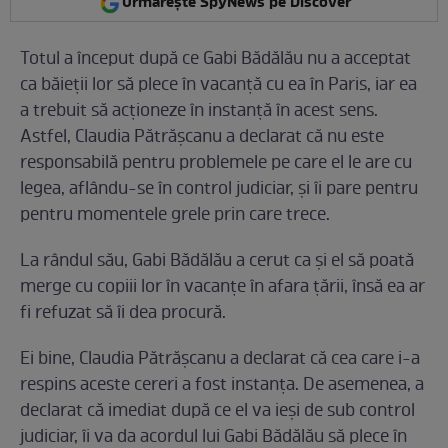
Urmărește SpyNews pe Discover
Totul a început după ce Gabi Bădălău nu a acceptat
ca băieții lor să plece în vacanță cu ea în Paris, iar ea
a trebuit să acționeze în instanță în acest sens.
Astfel, Claudia Pătrășcanu a declarat că nu este
responsabilă pentru problemele pe care el le are cu
legea, aflându-se în control judiciar, și îi pare pentru
pentru momentele grele prin care trece.
La rândul său, Gabi Bădălău a cerut ca și el să poată
merge cu copiii lor în vacanțe în afara țării, însă ea ar
fi refuzat să îi dea procură.
Ei bine, Claudia Pătrășcanu a declarat că cea care i-a
respins aceste cereri a fost instanța. De asemenea, a
declarat că imediat după ce el va ieși de sub control
judiciar, îi va da acordul lui Gabi Bădălău să plece în