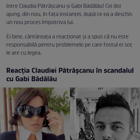
între Claudia Pătrășcanu și Gabi Bădălău! Cei doi
ajung, din nou, în fața instanței, după ce ea a deschis
un nou proces împotriva lui.
Ei bine, cântăreața a reacționat și a spus că nu este
responsabilă pentru problemele pe care fostul ei soț
le are cu legea.
Reacția Claudiei Pătrășcanu în scandalul
cu Gabi Bădălău