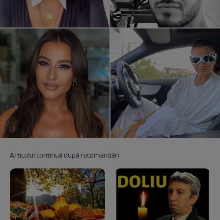
Articolul continuă după recomandări