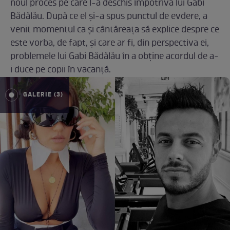
noul proces pe care l-a deschis împotriva lui Gabi
Bădălău. După ce el și-a spus punctul de evdere, a
venit momentul ca și cântăreața să explice despre ce
este vorba, de fapt, și care ar fi, din perspectiva ei,
problemele lui Gabi Bădălău în a obține acordul de a-
i duce pe copii în vacanță.
GALERIE (3)