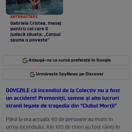
ANTENASTARS
Gabriela Cristea, mesaj
pentru cei care îi
judecă silueta: „Corpul
spune o poveste”
Adaugă-ne ca sursă preferată în Google
Urmărește SpyNews pe Discover
DOVEZILE că incendiul de la Colectiv nu a fost
un accident! Premoniţii, semne şi alte lucruri
stranii legate de tragedia din "Clubul
Morţii"
Până la ora actuală, 60 de persoane au murit în
urma incendiului. Alţi 100 de tineri au fost răniţi în