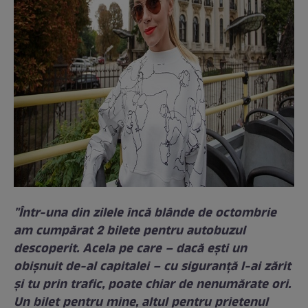
"Într-una din zilele încă blânde de octombrie
am cumpărat 2 bilete pentru autobuzul
descoperit. Acela pe care – dacă ești un
obișnuit de-al capitalei – cu siguranță l-ai zărit
și tu prin trafic, poate chiar de nenumărate ori.
Un bilet pentru mine, altul pentru prietenul