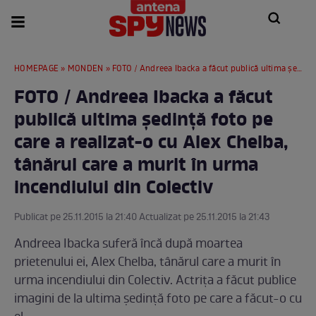
HOMEPAGE
»
MONDEN
» FOTO / Andreea Ibacka a făcut publică ultima ședință foto pe care a realizat-o cu Alex Chelba, tânărul care a murit în urma incendiului din Colectiv
FOTO / Andreea Ibacka a făcut
publică ultima ședință foto pe
care a realizat-o cu Alex Chelba,
tânărul care a murit în urma
incendiului din Colectiv
Publicat pe 25.11.2015 la 21:40 Actualizat pe 25.11.2015 la 21:43
Andreea Ibacka suferă încă după moartea
prietenului ei, Alex Chelba, tânărul care a murit în
urma incendiului din Colectiv. Actrița a făcut publice
imagini de la ultima ședință foto pe care a făcut-o cu