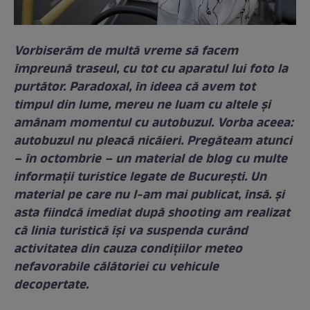
Vorbiserăm de multă vreme să facem
împreună traseul, cu tot cu aparatul lui foto la
purtător. Paradoxal, în ideea că avem tot
timpul din lume, mereu ne luam cu altele și
amânam momentul cu autobuzul. Vorba aceea:
autobuzul nu pleacă nicăieri. Pregăteam atunci
– în octombrie – un material de blog cu multe
informații turistice legate de București. Un
material pe care nu l-am mai publicat, însă. și
asta fiindcă imediat după shooting am realizat
că linia turistică își va suspenda curând
activitatea din cauza condițiilor meteo
nefavorabile călătoriei cu vehicule
decopertate.