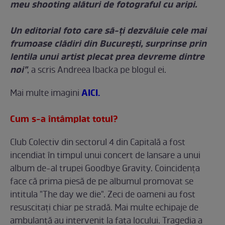
meu shooting alături de fotograful cu aripi.
Un editorial foto care să-ți dezvăluie cele mai
frumoase clădiri din București, surprinse prin
lentila unui artist plecat prea devreme dintre
noi"
, a scris Andreea Ibacka pe blogul ei.
AICI.
Mai multe imagini
Cum s-a întâmplat totul?
Club Colectiv din sectorul 4 din Capitală a fost
incendiat în timpul unui concert de lansare a unui
album de-al trupei Goodbye Gravity. Coincidenţa
face că prima piesă de pe albumul promovat se
intitula "The day we die". Zeci de oameni au fost
resuscitaţi chiar pe stradă. Mai multe echipaje de
ambulanţă au intervenit la faţa locului. Tragedia a