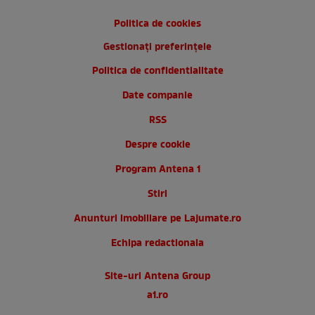
Politica de cookies
Gestionați preferințele
Politica de confidentialitate
Date companie
RSS
Despre cookie
Program Antena 1
Stiri
Anunturi imobiliare pe Lajumate.ro
Echipa redactionala
Site-uri Antena Group
a1.ro