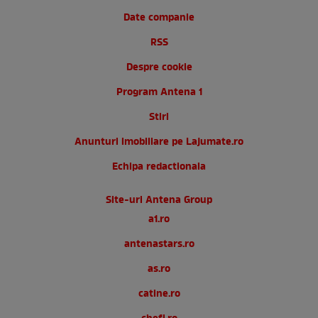
Date companie
RSS
Despre cookie
Program Antena 1
Stiri
Anunturi imobiliare pe Lajumate.ro
Echipa redactionala
Site-uri Antena Group
a1.ro
antenastars.ro
as.ro
catine.ro