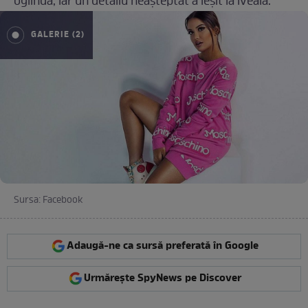
oglindă, iar un detaliu neașteptat a ieșit la iveală.
GALERIE (2)
Sursa: Facebook
Adaugă-ne ca sursă preferată în Google
Urmărește SpyNews pe Discover