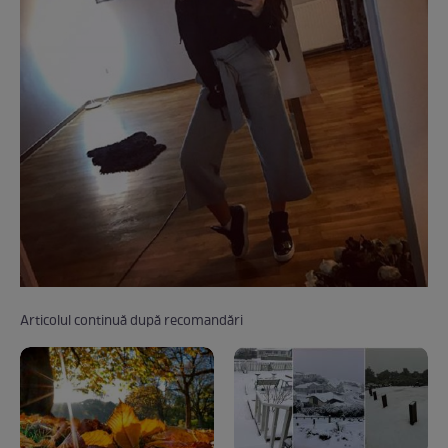
Articolul continuă după recomandări