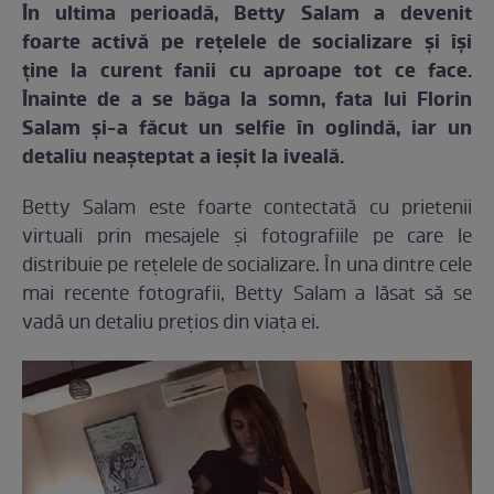
În ultima perioadă, Betty Salam a devenit
foarte activă pe rețelele de socializare și își
ține la curent fanii cu aproape tot ce face.
Înainte de a se băga la somn, fata lui Florin
Salam și-a făcut un selfie în oglindă, iar un
detaliu neașteptat a ieșit la iveală.
Betty Salam este foarte contectată cu prietenii
virtuali prin mesajele și fotografiile pe care le
distribuie pe rețelele de socializare. În una dintre cele
mai recente fotografii, Betty Salam a lăsat să se
vadă un detaliu prețios din viața ei.