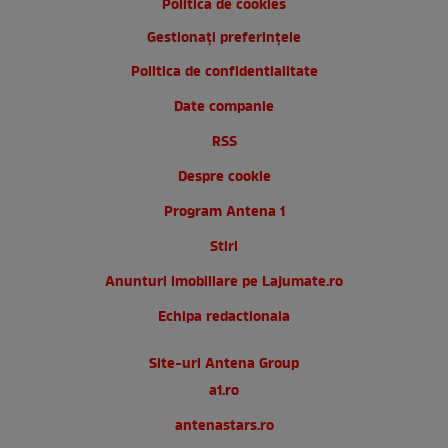
Politica de cookies
Gestionați preferințele
Politica de confidentialitate
Date companie
RSS
Despre cookie
Program Antena 1
Stiri
Anunturi imobiliare pe Lajumate.ro
Echipa redactionala
Site-uri Antena Group
a1.ro
antenastars.ro