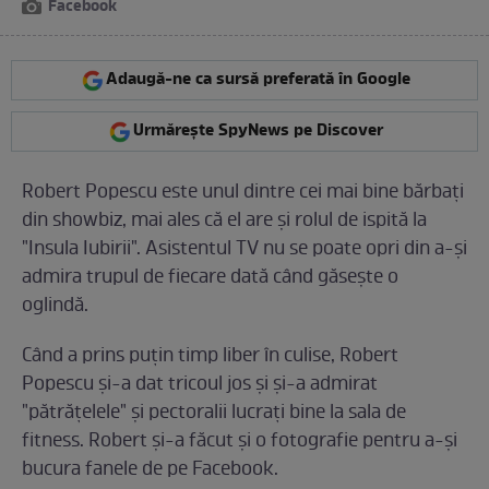
Facebook
Adaugă-ne ca sursă preferată în Google
Urmărește SpyNews pe Discover
Robert Popescu este unul dintre cei mai bine bărbați
din showbiz, mai ales că el are și rolul de ispită la
"Insula Iubirii". Asistentul TV nu se poate opri din a-și
admira trupul de fiecare dată când găsește o
oglindă.
Când a prins puțin timp liber în culise, Robert
Popescu și-a dat tricoul jos și și-a admirat
"pătrățelele" și pectoralii lucrați bine la sala de
fitness. Robert și-a făcut și o fotografie pentru a-și
bucura fanele de pe Facebook.