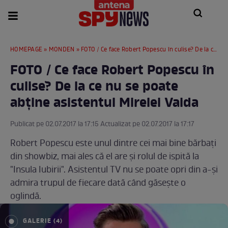
HOMEPAGE
»
MONDEN
» FOTO / Ce face Robert Popescu în culise? De la ce nu se poate abține asistentul Mirelei Vaida
FOTO / Ce face Robert Popescu în
culise? De la ce nu se poate
abține asistentul Mirelei Vaida
Publicat pe 02.07.2017 la 17:15 Actualizat pe 02.07.2017 la 17:17
Robert Popescu este unul dintre cei mai bine bărbați
din showbiz, mai ales că el are și rolul de ispită la
"Insula Iubirii". Asistentul TV nu se poate opri din a-și
admira trupul de fiecare dată când găsește o
oglindă.
GALERIE (4)