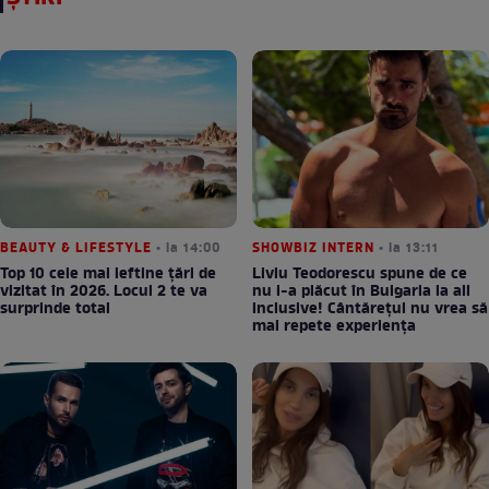
BEAUTY & LIFESTYLE
• la 14:00
SHOWBIZ INTERN
• la 13:11
Top 10 cele mai ieftine țări de
Liviu Teodorescu spune de ce
vizitat în 2026. Locul 2 te va
nu i-a plăcut în Bulgaria la all
surprinde total
inclusive! Cântărețul nu vrea să
mai repete experiența