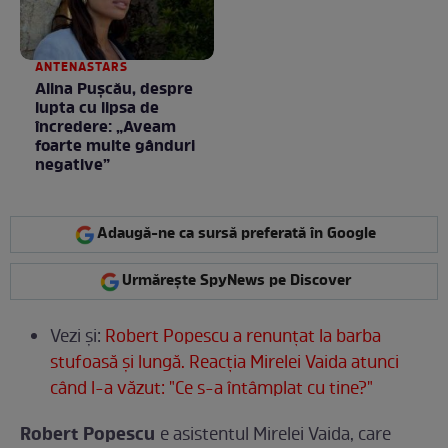
ANTENASTARS
Alina Pușcău, despre
lupta cu lipsa de
încredere: „Aveam
foarte multe gânduri
negative”
Adaugă-ne ca sursă preferată în Google
Urmărește SpyNews pe Discover
Vezi și:
Robert Popescu a renunţat la barba
stufoasă şi lungă. Reacţia Mirelei Vaida atunci
când l-a văzut: "Ce s-a întâmplat cu tine?"
Robert Popescu
e asistentul Mirelei Vaida, care