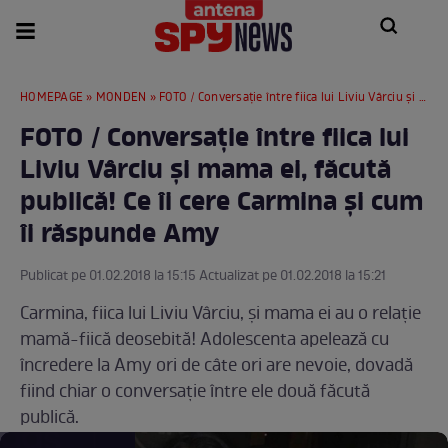
HOMEPAGE
»
MONDEN
» FOTO / Conversaţie între fiica lui Liviu Vârciu şi mama ei, făcută publică! Ce îi cere Carmina şi cum îi răspunde Amy
FOTO / Conversaţie între fiica lui
Liviu Vârciu şi mama ei, făcută
publică! Ce îi cere Carmina şi cum
îi răspunde Amy
Publicat pe 01.02.2018 la 15:15 Actualizat pe 01.02.2018 la 15:21
Carmina, fiica lui Liviu Vârciu, şi mama ei au o relaţie
mamă-fiică deosebită! Adolescenta apelează cu
încredere la Amy ori de câte ori are nevoie, dovadă
fiind chiar o conversaţie între ele două făcută
publică.