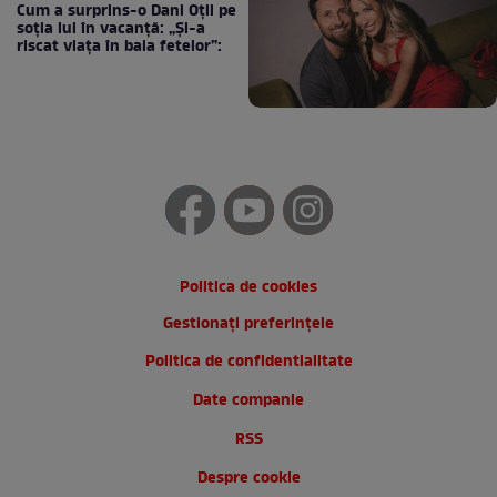
Cum a surprins-o Dani Oțil pe
soția lui în vacanță: „Și-a
riscat viața în baia fetelor”:
Politica de cookies
Gestionați preferințele
Politica de confidentialitate
Date companie
RSS
Despre cookie