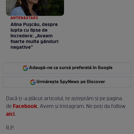
ANTENASTARS
Alina Pușcău, despre
lupta cu lipsa de
încredere: „Aveam
foarte multe gânduri
negative”
Adaugă-ne ca sursă preferată în Google
Urmărește SpyNews pe Discover
Dacă ţi-a plăcut articolul, te așteptăm și pe pagina
Facebook
de
. Avem și Instagram. Ne poți da follow
aici
.
R.P.