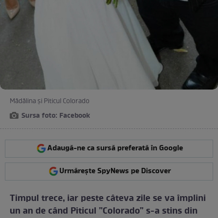
Mădălina și Piticul Colorado
Sursa foto: Facebook
Adaugă-ne ca sursă preferată în Google
Urmărește SpyNews pe Discover
Timpul trece, iar peste câteva zile se va împlini
un an de când Piticul ”Colorado” s-a stins din