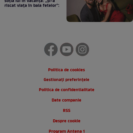
soția lui în vacanță: „Și-a
riscat viața în baia fetelor”:
Politica de cookies
Gestionați preferințele
Politica de confidentialitate
Date companie
RSS
Despre cookie
Program Antena 1